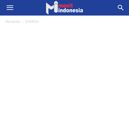
Beranda
DAERAH