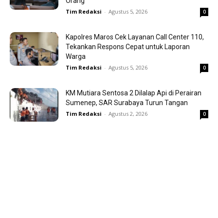
Orang
Tim Redaksi
-
Agustus 5, 2026
0
Kapolres Maros Cek Layanan Call Center 110,
Tekankan Respons Cepat untuk Laporan
Warga
Tim Redaksi
-
Agustus 5, 2026
0
KM Mutiara Sentosa 2 Dilalap Api di Perairan
Sumenep, SAR Surabaya Turun Tangan
Tim Redaksi
-
Agustus 2, 2026
0