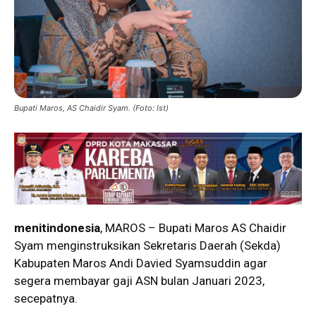
Bupati Maros, AS Chaidir Syam. (Foto: Ist)
menitindonesia
, MAROS – Bupati Maros AS Chaidir
Syam menginstruksikan Sekretaris Daerah (Sekda)
Kabupaten Maros Andi Davied Syamsuddin agar
segera membayar gaji ASN bulan Januari 2023,
secepatnya.