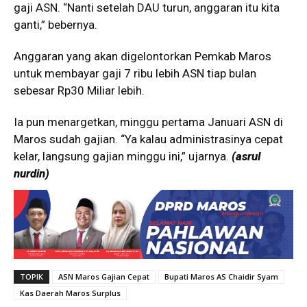
gaji ASN. “Nanti setelah DAU turun, anggaran itu kita
ganti,” bebernya.
Anggaran yang akan digelontorkan Pemkab Maros
untuk membayar gaji 7 ribu lebih ASN tiap bulan
sebesar Rp30 Miliar lebih.
Ia pun menargetkan, minggu pertama Januari ASN di
Maros sudah gajian. “Ya kalau administrasinya cepat
kelar, langsung gajian minggu ini,” ujarnya.
(asrul
nurdin)
TOPIK
ASN Maros Gajian Cepat
Bupati Maros AS Chaidir Syam
Kas Daerah Maros Surplus