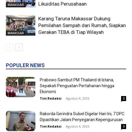
Likuiditas Perusahaan
MAKASSAR
Karang Taruna Makassar Dukung
Pemilahan Sampah dari Rumah, Siapkan
Gerakan TEBA di Tiap Wilayah
MAKASSAR
POPULER NEWS
Prabowo Sambut PM Thailand di Istana,
Sepakati Penguatan Pertahanan hingga
Ekonomi
Tim Redaksi
-
Agustus 4, 2026
0
Rakorda Gerindra Sulsel Digelar Hari Ini, 7 DPC
Dipastikan Jalani Penyegaran Kepengurusan
Tim Redaksi
-
Agustus 4, 2026
0