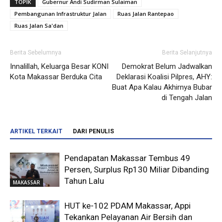
TOPIK
Gubernur Andi Sudirman Sulaiman
Pembangunan Infrastruktur Jalan
Ruas Jalan Rantepao
Ruas Jalan Sa'dan
Berita Sebelumnya
Berita Selanjutnya
Innalillah, Keluarga Besar KONI
Demokrat Belum Jadwalkan
Kota Makassar Berduka Cita
Deklarasi Koalisi Pilpres, AHY:
Buat Apa Kalau Akhirnya Bubar
di Tengah Jalan
ARTIKEL TERKAIT
DARI PENULIS
Pendapatan Makassar Tembus 49
Persen, Surplus Rp130 Miliar Dibanding
Tahun Lalu
MAKASSAR
HUT ke-102 PDAM Makassar, Appi
Tekankan Pelayanan Air Bersih dan