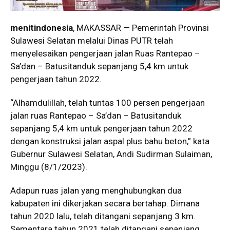
menitindonesia
, MAKASSAR — Pemerintah Provinsi
Sulawesi Selatan melalui Dinas PUTR telah
menyelesaikan pengerjaan jalan Ruas Rantepao –
Sa’dan – Batusitanduk sepanjang 5,4 km untuk
pengerjaan tahun 2022.
“Alhamdulillah, telah tuntas 100 persen pengerjaan
jalan ruas Rantepao – Sa’dan – Batusitanduk
sepanjang 5,4 km untuk pengerjaan tahun 2022
dengan konstruksi jalan aspal plus bahu beton,” kata
Gubernur Sulawesi Selatan, Andi Sudirman Sulaiman,
Minggu (8/1/2023).
Adapun ruas jalan yang menghubungkan dua
kabupaten ini dikerjakan secara bertahap. Dimana
tahun 2020 lalu, telah ditangani sepanjang 3 km.
Sementara tahun 2021 telah ditangani sepanjang