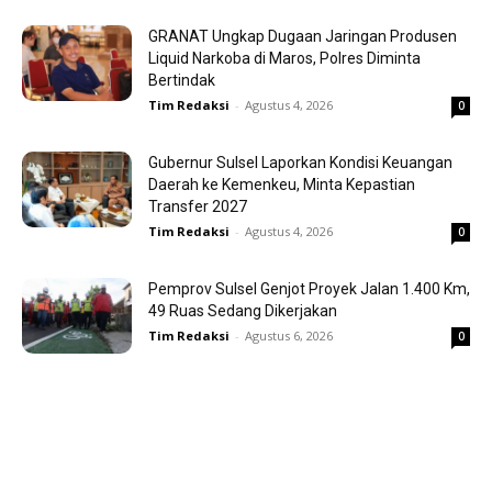
GRANAT Ungkap Dugaan Jaringan Produsen
Liquid Narkoba di Maros, Polres Diminta
Bertindak
Tim Redaksi
-
Agustus 4, 2026
0
Gubernur Sulsel Laporkan Kondisi Keuangan
Daerah ke Kemenkeu, Minta Kepastian
Transfer 2027
Tim Redaksi
-
Agustus 4, 2026
0
Pemprov Sulsel Genjot Proyek Jalan 1.400 Km,
49 Ruas Sedang Dikerjakan
Tim Redaksi
-
Agustus 6, 2026
0