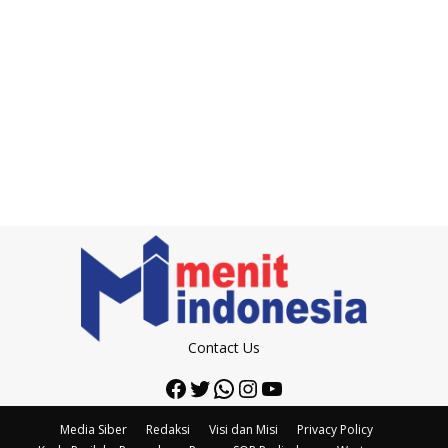
Contact Us
Facebook
Twitter
WhatsApp
Instagram
YouTube
Media Siber
Redaksi
Visi dan Misi
Privacy Policy