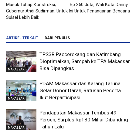
Masuk Tahap Konstruksi,
Rp 350 Juta, Wali Kota Danny :
Gubernur Andi Sudirman: Untuk
Ini Untuk Penanganan Bencana
Sulsel Lebih Baik
ARTIKEL TERKAIT
DARI PENULIS
TPS3R Paccerekang dan Katimbang
Dioptimalkan, Sampah ke TPA Makassar
Bisa Dipangkas
MAKASSAR
PDAM Makassar dan Karang Taruna
Gelar Donor Darah, Ratusan Peserta
Ikut Berpartisipasi
MAKASSAR
Pendapatan Makassar Tembus 49
Persen, Surplus Rp130 Miliar Dibanding
Tahun Lalu
MAKASSAR