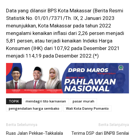
Data yang dilansir BPS Kota Makassar (Berita Resmi
Statistik No. 01/01/7371/Th. IX, 2 Januari 2023
menunjukkan, Kota Makassar pada tahun 2022
mengalami kenaikan inflasi dari 2,26 persen menjadi
5,81 persen, atau terjadi kenaikan Indeks Harga
Konsumen (IHK) dari 107,92 pada Desember 2021
menjadi 114,19 pada Desember 2022.(*)
TOPIK
mendagri tito karnavian
pasar murah
pengendalian harga sembako
Wali Kota Danny Pomanto
Berita Sebelumnya
Berita Selanjutnya
Ruas Jalan Pekkae-Takkalala
Terima DSP dari BNPB Senilai