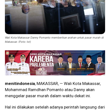
Wali Kota Makassar Danny Pomanto memberikan arahan untuk pasar murah di
Makassar. (Foto: Ist)
menitindonesia
, MAKASSAR, — Wali Kota Makassar,
Mohammad Ramdhan Pomanto atau Danny akan
menggelar pasar murah dalam waktu dekat ini.
Hal ini dilakukan setelah adanya perintah langsung dari