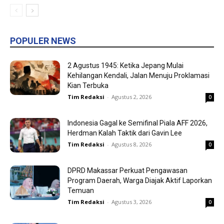
POPULER NEWS
2 Agustus 1945: Ketika Jepang Mulai
Kehilangan Kendali, Jalan Menuju Proklamasi
Kian Terbuka
Tim Redaksi
-
Agustus 2, 2026
0
Indonesia Gagal ke Semifinal Piala AFF 2026,
Herdman Kalah Taktik dari Gavin Lee
Tim Redaksi
-
Agustus 8, 2026
0
DPRD Makassar Perkuat Pengawasan
Program Daerah, Warga Diajak Aktif Laporkan
Temuan
Tim Redaksi
-
Agustus 3, 2026
0