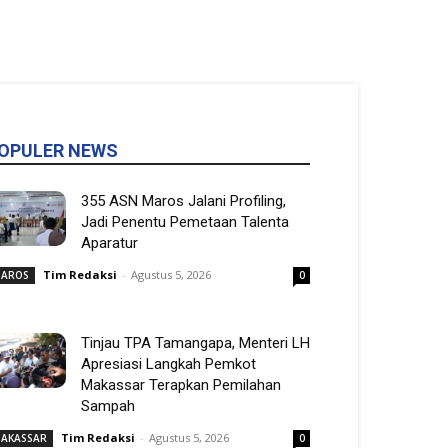
OPULER NEWS
355 ASN Maros Jalani Profiling,
Jadi Penentu Pemetaan Talenta
Aparatur
Tim Redaksi
-
Agustus 5, 2026
AROS
0
Tinjau TPA Tamangapa, Menteri LH
Apresiasi Langkah Pemkot
Makassar Terapkan Pemilahan
Sampah
Tim Redaksi
-
Agustus 5, 2026
AKASSAR
0