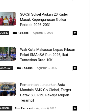
SOKSI Sulsel Ajukan 20 Kader
Masuk Kepengurusan Golkar
Periode 2026-2031
Tim Redaksi
-
Agustus 1, 2026
OLITIK
0
Wali Kota Makassar Lepas Ribuan
Pelari SMAnSA Run 2026, Ikut
Tuntaskan Rute 10K
Tim Redaksi
-
Agustus 2, 2026
AKASSAR
0
Pemerintah Luncurkan Asta
Mandala SMK Go Global, Target
Cetak 500 Ribu Pekerja Migran
Terampil
Tim Redaksi
-
Agustus 6, 2026
ASIONAL
0