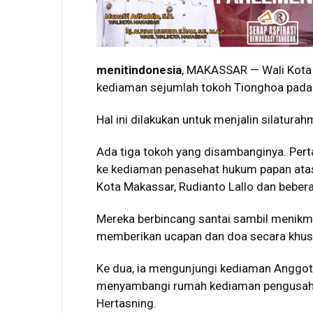
menitindonesia
, MAKASSAR — Wali Kot
kediaman sejumlah tokoh Tionghoa pada 
Hal ini dilakukan untuk menjalin silatur
Ada tiga tokoh yang disambanginya. Pe
ke kediaman penasehat hukum papan atas
Kota Makassar, Rudianto Lallo dan bebera
Mereka berbincang santai sambil menikma
memberikan ucapan dan doa secara khus
Ke dua, ia mengunjungi kediaman Anggota
menyambangi rumah kediaman pengusaha 
Hertasning.