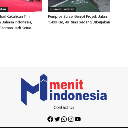
atan
Sulawesi Selatan
lsel Kukuhkan Tim
Pemprov Sulsel Genjot Proyek Jalan
 Bahasa Indonesia,
1.400 Km, 49 Ruas Sedang Dikerjakan
 Rahman Jadi Ketua
Contact Us
Facebook
Twitter
WhatsApp
Instagram
YouTube