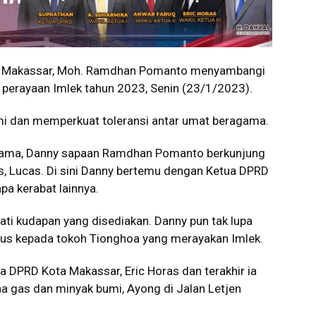
a Makassar, Moh. Ramdhan Pomanto menyambangi
perayaan Imlek tahun 2023, Senin (23/1/2023).
ahmi dan memperkuat toleransi antar umat beragama.
rtama, Danny sapaan Ramdhan Pomanto berkunjung
, Lucas. Di sini Danny bertemu dengan Ketua DPRD
pa kerabat lainnya.
ti kudapan yang disediakan. Danny pun tak lupa
us kepada tokoh Tionghoa yang merayakan Imlek.
 DPRD Kota Makassar, Eric Horas dan terakhir ia
gas dan minyak bumi, Ayong di Jalan Letjen