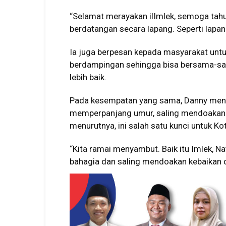
“Selamat merayakan ilImlek, semoga tahun
berdatangan secara lapang. Seperti lapa
Ia juga berpesan kepada masyarakat untu
berdampingan sehingga bisa bersama-s
lebih baik.
Pada kesempatan yang sama, Danny menya
memperpanjang umur, saling mendoakan d
menurutnya, ini salah satu kunci untuk K
“Kita ramai menyambut. Baik itu Imlek, Na
bahagia dan saling mendoakan kebaikan d