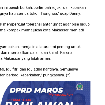
 ini penuh berkah, berlimpah rejeki, dan kebaikan
ngnya hati semua tokoh Tionghoa,” ucap Danny.
k memperkuat toleransi antar umat agar bisa hidup
ama kompak memajukan kota Makassar menjadi
mpaikan, menjalin silaturahmi penting untuk
an memaafkan salah, dan khilaf. Karena
ota Makassar yang lebih aman.
tal, Idulfitri dan Iduladha nantinya. Semuanya
an berbagi keberkahan,” pungkasnya. (*)