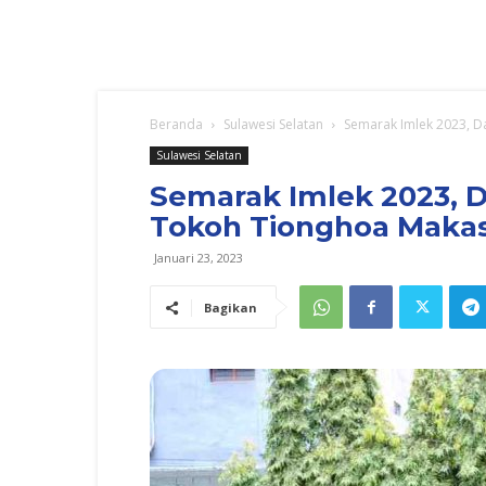
Beranda
Sulawesi Selatan
Semarak Imlek 2023, 
Sulawesi Selatan
Semarak Imlek 2023,
Tokoh Tionghoa Maka
Januari 23, 2023
Bagikan