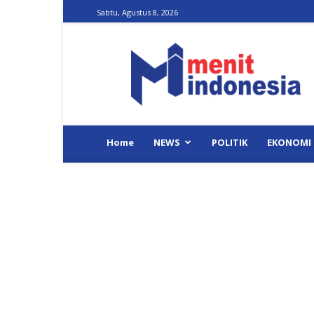
Sabtu, Agustus 8, 2026
Menit
Indonesia
Home
NEWS
POLITIK
EKONOMI