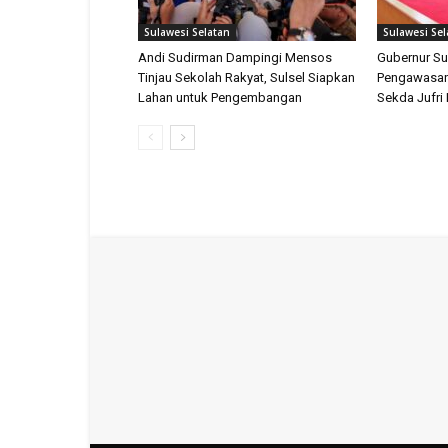
Sulawesi Selatan
Sulawesi Sel
Andi Sudirman Dampingi Mensos
Gubernur Su
Tinjau Sekolah Rakyat, Sulsel Siapkan
Pengawasan
Lahan untuk Pengembangan
Sekda Jufri