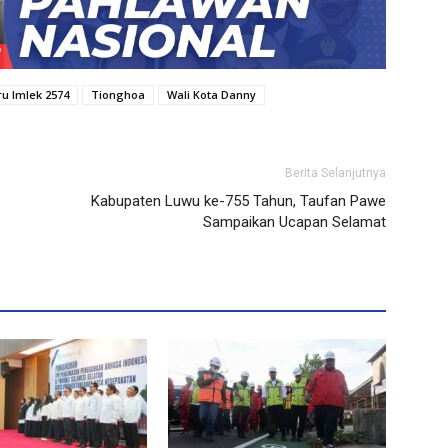
u Imlek 2574
Tionghoa
Wali Kota Danny
Berita Selanjutnya
Kabupaten Luwu ke-755 Tahun, Taufan Pawe
Sampaikan Ucapan Selamat