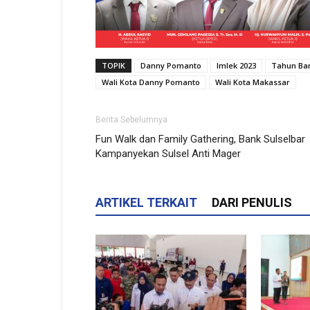
TOPIK
Danny Pomanto
Imlek 2023
Tahun Bar
Wali Kota Danny Pomanto
Wali Kota Makassar
Berita Sebelumnya
Fun Walk dan Family Gathering, Bank Sulselbar
Kampanyekan Sulsel Anti Mager
ARTIKEL TERKAIT
DARI PENULIS