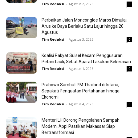
Tim Redaksi
-
Agustus 2, 2026
0
Perbaikan Jalan Moncongloe Maros Dimulai,
Arus ke Daya Berlaku Satu Lajur hingga 20
Agustus
Tim Redaksi
-
Agustus 3, 2026
0
Koalisi Rakyat Sulsel Kecam Penggusuran
Petani Laoli, Sebut Aparat Lakukan Kekerasan
Tim Redaksi
-
Agustus 1, 2026
0
Prabowo Sambut PM Thailand di Istana,
Sepakati Penguatan Pertahanan hingga
Ekonomi
Tim Redaksi
-
Agustus 4, 2026
0
Menteri LH Dorong Pengolahan Sampah
Modern, Appi Pastikan Makassar Siap
Bertransformasi