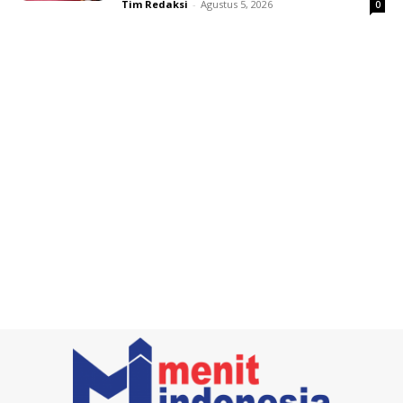
Tim Redaksi
-
Agustus 5, 2026
0