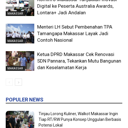
Digital ke Peserta Australia Awards,
Lontara+ Jadi Andalan
MAKASSAR
Menteri LH Sebut Pembenahan TPA
Tamangapa Makassar Layak Jadi
Contoh Nasional
MAKASSAR
Ketua DPRD Makassar Cek Renovasi
SDN Pannara, Tekankan Mutu Bangunan
dan Keselamatan Kerja
MAKASSAR
POPULER NEWS
Tinjau Lorong Kuliner, Walkot Makassar Ingin
Tiap RT/RW Punya Konsep Unggulan Berbasis
Potensi Lokal