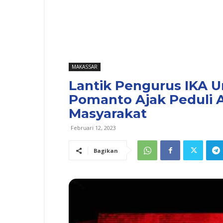
MAKASSAR
Lantik Pengurus IKA 
Pomanto Ajak Peduli 
Masyarakat
Februari 12, 2023
Bagikan