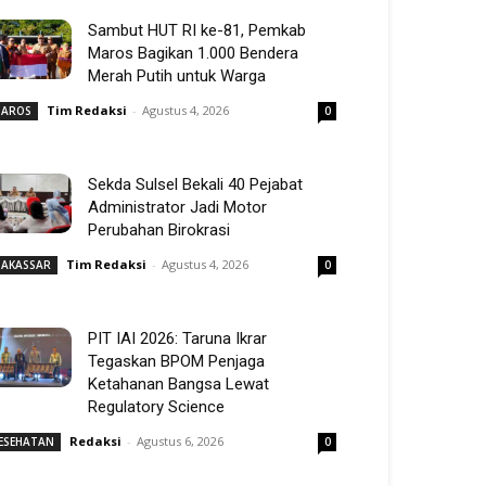
Sambut HUT RI ke-81, Pemkab
Maros Bagikan 1.000 Bendera
Merah Putih untuk Warga
Tim Redaksi
-
Agustus 4, 2026
AROS
0
Sekda Sulsel Bekali 40 Pejabat
Administrator Jadi Motor
Perubahan Birokrasi
Tim Redaksi
-
Agustus 4, 2026
AKASSAR
0
PIT IAI 2026: Taruna Ikrar
Tegaskan BPOM Penjaga
Ketahanan Bangsa Lewat
Regulatory Science
Redaksi
-
Agustus 6, 2026
ESEHATAN
0