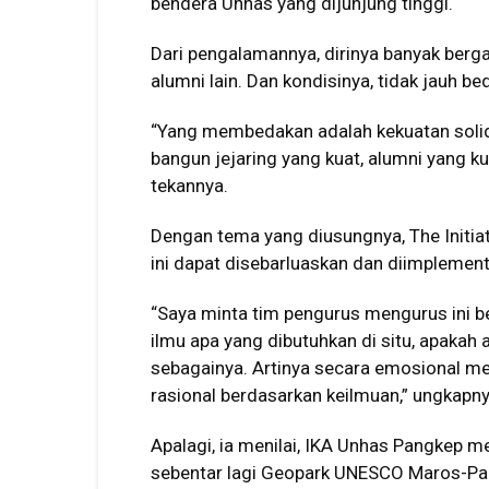
bendera Unhas yang dijunjung tinggi.
Dari pengalamannya, dirinya banyak berg
alumni lain. Dan kondisinya, tidak jauh be
“Yang membedakan adalah kekuatan solidit
bangun jejaring yang kuat, alumni yang k
tekannya.
Dengan tema yang diusungnya, The Initiat
ini dapat disebarluaskan dan diimplementa
“Saya minta tim pengurus mengurus ini 
ilmu apa yang dibutuhkan di situ, apakah 
sebagainya. Artinya secara emosional m
rasional berdasarkan keilmuan,” ungkapny
Apalagi, ia menilai, IKA Unhas Pangkep m
sebentar lagi Geopark UNESCO Maros-Pa