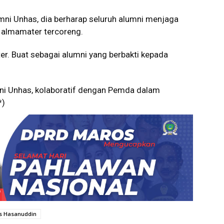
mni Unhas, dia berharap seluruh alumni menjaga
 almamater tercoreng.
r. Buat sebagai alumni yang berbakti kepada
ni Unhas, kolaboratif dengan Pemda dalam
*)
as Hasanuddin