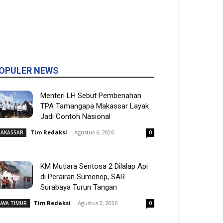
OPULER NEWS
Menteri LH Sebut Pembenahan
TPA Tamangapa Makassar Layak
Jadi Contoh Nasional
Tim Redaksi
-
Agustus 6, 2026
AKASSAR
0
KM Mutiara Sentosa 2 Dilalap Api
di Perairan Sumenep, SAR
Surabaya Turun Tangan
Tim Redaksi
-
Agustus 2, 2026
AWA TIMUR
0