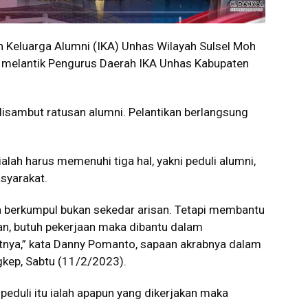
n Keluarga Alumni (IKA) Unhas Wilayah Sulsel Moh
melantik Pengurus Daerah IKA Unhas Kabupaten
 disambut ratusan alumni. Pelantikan berlangsung
lah harus memenuhi tiga hal, yakni peduli alumni,
syarakat.
ta berkumpul bukan sekedar arisan. Tetapi membantu
n, butuh pekerjaan maka dibantu dalam
atnya,” kata Danny Pomanto, sapaan akrabnya dalam
kep, Sabtu (11/2/2023).
peduli itu ialah apapun yang dikerjakan maka