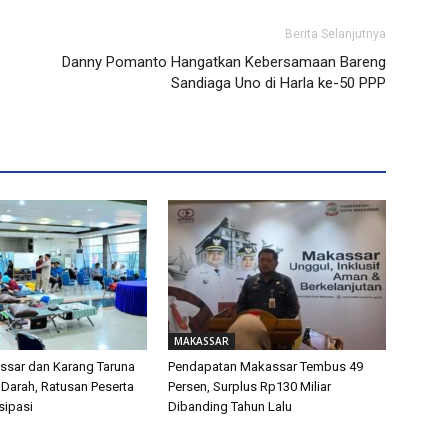
Berita Selanjutnya
Danny Pomanto Hangatkan Kebersamaan Bareng
Sandiaga Uno di Harla ke-50 PPP
MAKASSAR
sar dan Karang Taruna
Pendapatan Makassar Tembus 49
 Darah, Ratusan Peserta
Persen, Surplus Rp130 Miliar
isipasi
Dibanding Tahun Lalu