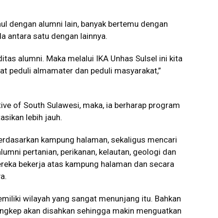
aul dengan alumni lain, banyak bertemu dengan
da antara satu dengan lainnya.
as alumni. Maka melalui IKA Unhas Sulsel ini kita
uat peduli almamater dan peduli masyarakat,”
ive of South Sulawesi, maka, ia berharap program
sikan lebih jauh.
berdasarkan kampung halaman, sekaligus mencari
alumni pertanian, perikanan, kelautan, geologi dan
ereka bekerja atas kampung halaman dan secara
a.
emiliki wilayah yang sangat menunjang itu. Bahkan
ngkep akan disahkan sehingga makin menguatkan