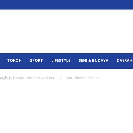
TOKOH
SPORT
LIFESTYLE
SENI & BUDAYA
DAERAH
angkep, Danny Pomanto Ajak Peduli Alumni, Almamater dan...