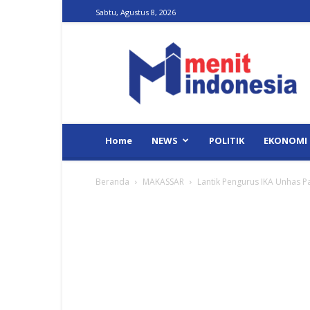
Sabtu, Agustus 8, 2026
Menit
Indonesia
Home
NEWS
POLITIK
EKONOMI
Beranda
MAKASSAR
Lantik Pengurus IKA Unhas P