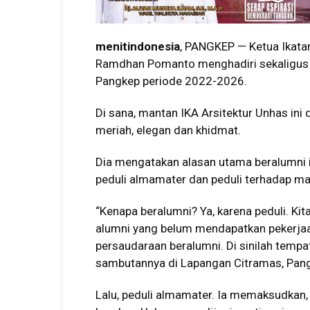
menitindonesia
, PANGKEP — Ketua Ikata
Ramdhan Pomanto menghadiri sekaligus 
Pangkep periode 2022-2026.
Di sana, mantan IKA Arsitektur Unhas ini
meriah, elegan dan khidmat.
Dia mengatakan alasan utama beralumni ia
peduli almamater dan peduli terhadap ma
“Kenapa beralumni? Ya, karena peduli. Ki
alumni yang belum mendapatkan pekerjaa
persaudaraan beralumni. Di sinilah temp
sambutannya di Lapangan Citramas, Pang
Lalu, peduli almamater. Ia memaksudkan, 