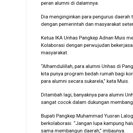
peran alumni di dalamnya.
Dia menginginkan para pengurus daerah te
dengan pemerintah dan masyarakat sete
Ketua IKA Unhas Pangkep Adnan Muis me
Kolaborasi dengan perwujudan bekerja
masyarakat.
“Alhamdulillah, para alumni Unhas di Pan
kita punya program bedah rumah bagi ko
para alumni secara sukarela,” kata Muis.
Ditambah lagi, banyaknya para alumni Un
sangat cocok dalam dukungan membang
Bupati Pangkep Muhammad Yusran Laloga
berkolaborasi. “Jangan lupa kampung hal
sama membangun daerah,” imbaunya.