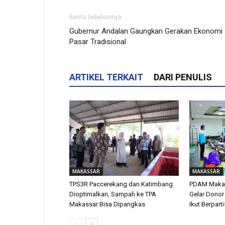
Berita Sebelumnya
Gubernur Andalan Gaungkan Gerakan Ekonomi
Pasar Tradisional
ARTIKEL TERKAIT
DARI PENULIS
MAKASSAR
MAKASSAR
TPS3R Paccerekang dan Katimbang
PDAM Makas
Dioptimalkan, Sampah ke TPA
Gelar Donor
Makassar Bisa Dipangkas
Ikut Berpart