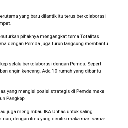
rutama yang baru dilantik itu terus berkolaborasi
mpat.
nuturkan pihaknya mengangkat tema Totalitas
sama dengan Pemda juga turun langsung membantu
gkep selalu berkolaborasi dengan Pemda. Seperti
rban angin kencang. Ada 10 rumah yang dibantu
has yang mengisi posisi strategis di Pemda maka
un Pangkep.
u juga mengimbau IKA Unhas untuk saling
aman, dengan ilmu yang dimiliki maka mari sama-