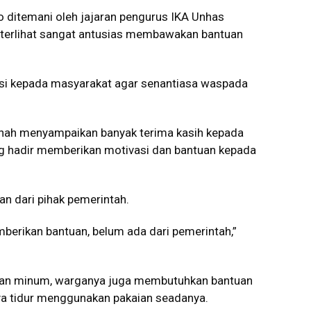
o ditemani oleh jajaran pengurus IKA Unhas
 terlihat sangat antusias membawakan bantuan
i kepada masyarakat agar senantiasa waspada
inah menyampaikan banyak terima kasih kepada
g hadir memberikan motivasi dan bantuan kepada
uan dari pihak pemerintah.
erikan bantuan, belum ada dari pemerintah,”
 dan minum, warganya juga membutuhkan bantuan
ya tidur menggunakan pakaian seadanya.