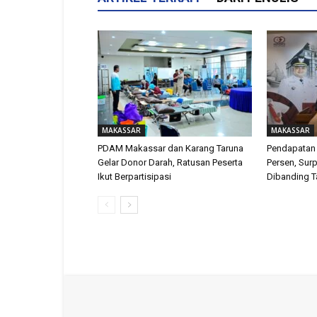
MAKASSAR
MAKASSAR
PDAM Makassar dan Karang Taruna
Pendapatan
Gelar Donor Darah, Ratusan Peserta
Persen, Surp
Ikut Berpartisipasi
Dibanding T