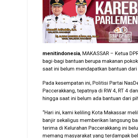
menitindonesia
, MAKASSAR – Ketua DPRD
bagi-bagi bantuan berupa makanan pokok
saat ini belum mendapatkan bantuan dari
Pada kesempatan ini, Politisi Partai NasD
Paccerakkang, tepatnya di RW 4, RT 4 dan R
hingga saat ini belum ada bantuan dari p
“Hari ini, kami keliling Kota Makassar me
banjir sekaligus memberikan langsung ban
terima di Kelurahan Paccerakkang ini bel
memang masyarakat yang terdampak belum