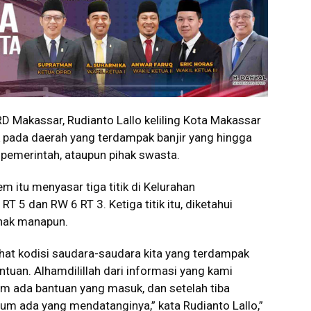
 Makassar, Rudianto Lallo keliling Kota Makassar
 pada daerah yang terdampak banjir yang hingga
 pemerintah, ataupun pihak swasta.
em itu menyasar tiga titik di Kelurahan
T 5 dan RW 6 RT 3. Ketiga titik itu, diketahui
ihak manapun.
lihat kodisi saudara-saudara kita yang terdampak
tuan. Alhamdilillah dari informasi yang kami
um ada bantuan yang masuk, dan setelah tiba
 ada yang mendatanginya,” kata Rudianto Lallo,”