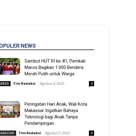
OPULER NEWS
Sambut HUT RI ke-81, Pemkab
Maros Bagikan 1.000 Bendera
Merah Putih untuk Warga
Tim Redaksi
-
Agustus 4, 2026
AROS
0
Peringatan Hari Anak, Wali Kota
Makassar Ingatkan Bahaya
Teknologi bagi Anak Tanpa
Pendampingan
Tim Redaksi
-
Agustus 3, 2026
AKASSAR
0