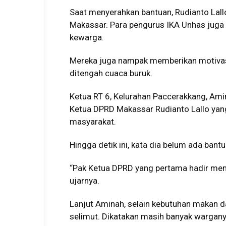
Saat menyerahkan bantuan, Rudianto Lall
Makassar. Para pengurus IKA Unhas juga
kewarga.
Mereka juga nampak memberikan motivas
ditengah cuaca buruk.
Ketua RT 6, Kelurahan Paccerakkang, Am
Ketua DPRD Makassar Rudianto Lallo yan
masyarakat.
Hingga detik ini, kata dia belum ada bant
“Pak Ketua DPRD yang pertama hadir memb
ujarnya.
Lanjut Aminah, selain kebutuhan makan
selimut. Dikatakan masih banyak wargan