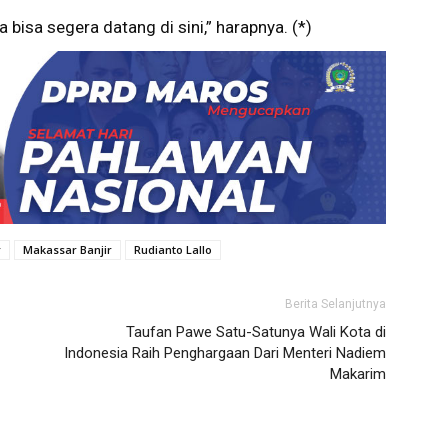
bisa segera datang di sini,” harapnya. (*)
r
Makassar Banjir
Rudianto Lallo
Berita Selanjutnya
Taufan Pawe Satu-Satunya Wali Kota di
Indonesia Raih Penghargaan Dari Menteri Nadiem
Makarim