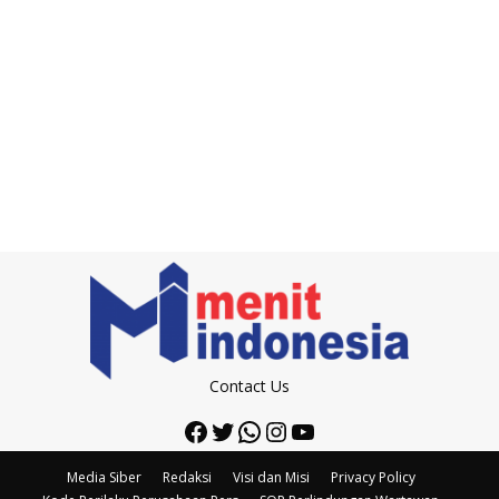
Contact Us
Facebook
Twitter
WhatsApp
Instagram
YouTube
Media Siber
Redaksi
Visi dan Misi
Privacy Policy