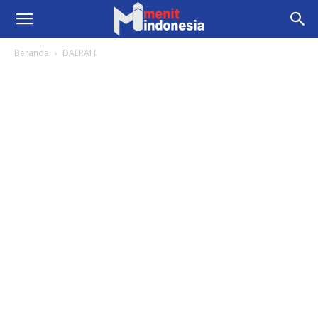
Beranda
DAERAH