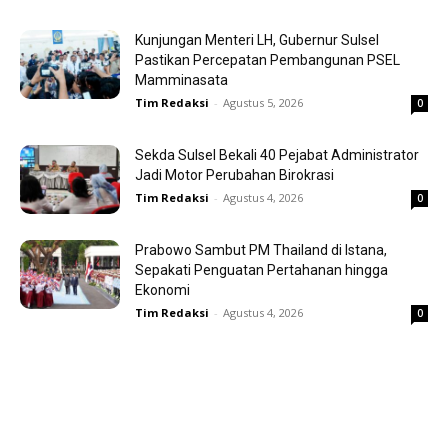
Kunjungan Menteri LH, Gubernur Sulsel
Pastikan Percepatan Pembangunan PSEL
Mamminasata
Tim Redaksi
-
Agustus 5, 2026
0
Sekda Sulsel Bekali 40 Pejabat Administrator
Jadi Motor Perubahan Birokrasi
Tim Redaksi
-
Agustus 4, 2026
0
Prabowo Sambut PM Thailand di Istana,
Sepakati Penguatan Pertahanan hingga
Ekonomi
Tim Redaksi
-
Agustus 4, 2026
0