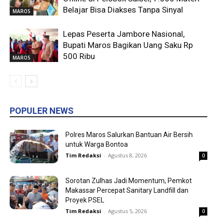
Belajar Bisa Diakses Tanpa Sinyal
MAROS
Lepas Peserta Jambore Nasional,
Bupati Maros Bagikan Uang Saku Rp
500 Ribu
MAROS
POPULER NEWS
Polres Maros Salurkan Bantuan Air Bersih
untuk Warga Bontoa
Tim Redaksi
-
Agustus 8, 2026
0
Sorotan Zulhas Jadi Momentum, Pemkot
Makassar Percepat Sanitary Landfill dan
Proyek PSEL
Tim Redaksi
-
Agustus 5, 2026
0