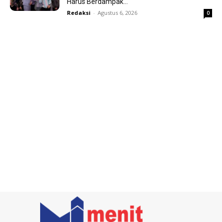
Harus Berdampak...
Redaksi
-
Agustus 6, 2026
0