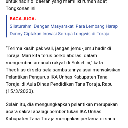
untuk hadir di daerah yang memiliki rumah adat
Tongkonan ini.
BACA JUGA:
Silaturahmi Dengan Masyarakat, Para Lembang Harap
Danny Ciptakan Inovasi Serupa Longwis di Toraja
“Terima kasih pak wali, jangan jemu-jemu hadir di
Toraja. Mari kita terus berkolaborasi dalam
mengemban amanah rakyat di Sulsel ini,” kata
Theofilus di sela-sela sambutannya usai menyaksikan
Pelantikan Pengurus IKA Unhas Kabupaten Tana
Toraja, di Aula Dinas Pendidikan Tana Toraja, Rabu
(15/3/2023).
Selain itu, dia mengungkapkan pelantikan merupakan
acara sakral apalagi pembentukan IKA Unhas
Kabupaten Tana Toraja merupakan pertama di sana.