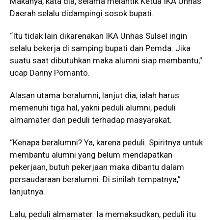
Makanya, kata dia, selama melantik Ketua IKA Unhas
Daerah selalu didampingi sosok bupati.
“Itu tidak lain dikarenakan IKA Unhas Sulsel ingin
selalu bekerja di samping bupati dan Pemda. Jika
suatu saat dibutuhkan maka alumni siap membantu,”
ucap Danny Pomanto.
Alasan utama beralumni, lanjut dia, ialah harus
memenuhi tiga hal, yakni peduli alumni, peduli
almamater dan peduli terhadap masyarakat.
“Kenapa beralumni? Ya, karena peduli. Spiritnya untuk
membantu alumni yang belum mendapatkan
pekerjaan, butuh pekerjaan maka dibantu dalam
persaudaraan beralumni. Di sinilah tempatnya,”
lanjutnya.
Lalu, peduli almamater. Ia memaksudkan, peduli itu