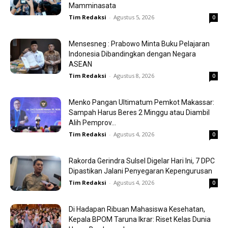
Mamminasata
Tim Redaksi
-
Agustus 5, 2026
0
Mensesneg : Prabowo Minta Buku Pelajaran
Indonesia Dibandingkan dengan Negara
ASEAN
Tim Redaksi
-
Agustus 8, 2026
0
Menko Pangan Ultimatum Pemkot Makassar:
Sampah Harus Beres 2 Minggu atau Diambil
Alih Pemprov...
Tim Redaksi
-
Agustus 4, 2026
0
Rakorda Gerindra Sulsel Digelar Hari Ini, 7 DPC
Dipastikan Jalani Penyegaran Kepengurusan
Tim Redaksi
-
Agustus 4, 2026
0
Di Hadapan Ribuan Mahasiswa Kesehatan,
Kepala BPOM Taruna Ikrar: Riset Kelas Dunia