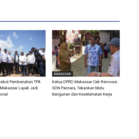
MAKASSAR
 Sebut Pembenahan TPA
Ketua DPRD Makassar Cek Renovasi
Makassar Layak Jadi
SDN Pannara, Tekankan Mutu
onal
Bangunan dan Keselamatan Kerja