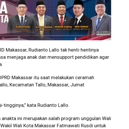
 Makassar, Rudianto Lallo tak henti-hentinya
asa menjaga anak dan mensupport pendidikan agar
a.
i DPRD Makassar itu saat melakukan ceramah
allo, Kecamatan Tallo, Makassar, Jumat
i-tingginya,” kata Rudianto Lallo.
 anakta ini merupakan salah program unggulan Wali
Wakil Wali Kota Makassar Fatmawati Rusdi untuk