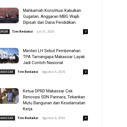
Mahkamah Konstitusi Kabulkan
Gugatan, Anggaran MBG Wajib
Dipisah dari Dana Pendidikan
Tim Redaksi
-
Juli 31, 2026
UKUM
0
Menteri LH Sebut Pembenahan
TPA Tamangapa Makassar Layak
Jadi Contoh Nasional
Tim Redaksi
-
Agustus 6, 2026
AKASSAR
0
Ketua DPRD Makassar Cek
Renovasi SDN Pannara, Tekankan
Mutu Bangunan dan Keselamatan
Kerja
Tim Redaksi
-
Agustus 6, 2026
AKASSAR
0