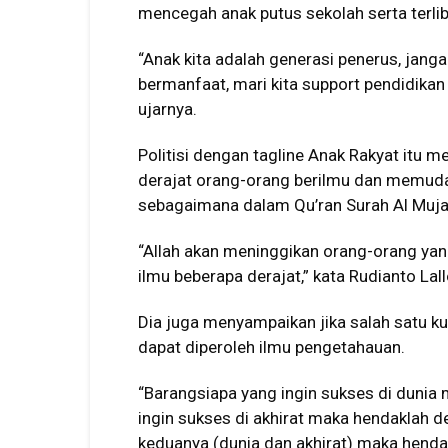
mencegah anak putus sekolah serta terli
“Anak kita adalah generasi penerus, janga
bermanfaat, mari kita support pendidikan
ujarnya.
Politisi dengan tagline Anak Rakyat itu
derajat orang-orang berilmu dan memuda
sebagaimana dalam Qu’ran Surah Al Mujad
“Allah akan meninggikan orang-orang yan
ilmu beberapa derajat,” kata Rudianto Lall
Dia juga menyampaikan jika salah satu ku
dapat diperoleh ilmu pengetahauan.
“Barangsiapa yang ingin sukses di dunia
ingin sukses di akhirat maka hendaklah d
keduanya (dunia dan akhirat) maka henda