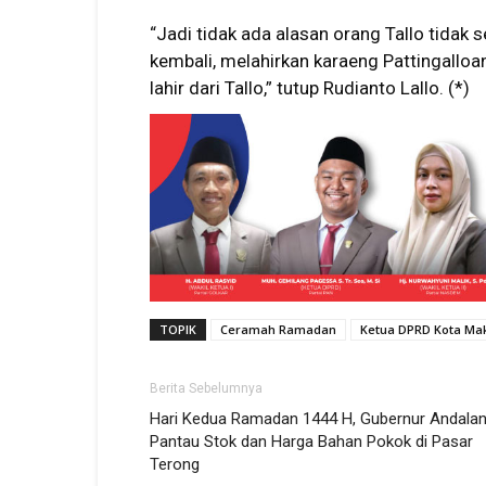
“Jadi tidak ada alasan orang Tallo tidak 
kembali, melahirkan karaeng Pattingall
lahir dari Tallo,” tutup Rudianto Lallo. (*)
TOPIK
Ceramah Ramadan
Ketua DPRD Kota Ma
Berita Sebelumnya
Hari Kedua Ramadan 1444 H, Gubernur Andala
Pantau Stok dan Harga Bahan Pokok di Pasar
Terong