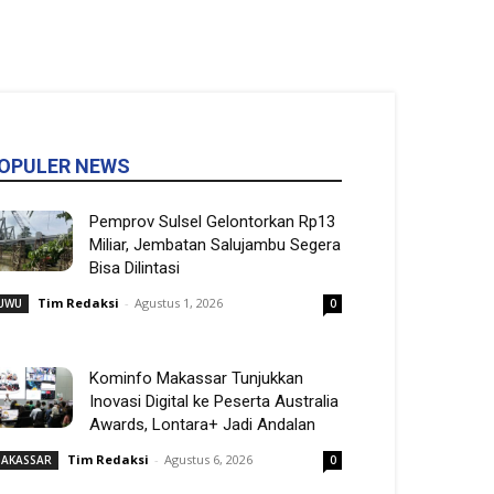
OPULER NEWS
Pemprov Sulsel Gelontorkan Rp13
Miliar, Jembatan Salujambu Segera
Bisa Dilintasi
Tim Redaksi
-
Agustus 1, 2026
UWU
0
Kominfo Makassar Tunjukkan
Inovasi Digital ke Peserta Australia
Awards, Lontara+ Jadi Andalan
Tim Redaksi
-
Agustus 6, 2026
AKASSAR
0