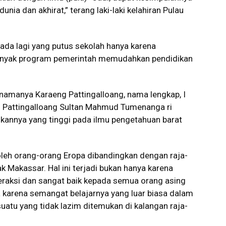
nia dan akhirat,” terang laki-laki kelahiran Pulau
ak ada lagi yang putus sekolah hanya karena
i banyak program pemerintah memudahkan pendidikan
, namanya Karaeng Pattingalloang, nama lengkap, I
g Pattingalloang Sultan Mahmud Tumenanga ri
rikannya yang tinggi pada ilmu pengetahuan barat
 oleh orang-orang Eropa dibandingkan dengan raja-
ak Makassar. Hal ini terjadi bukan hanya karena
teraksi dan sangat baik kepada semua orang asing
a karena semangat belajarnya yang luar biasa dalam
atu yang tidak lazim ditemukan di kalangan raja-