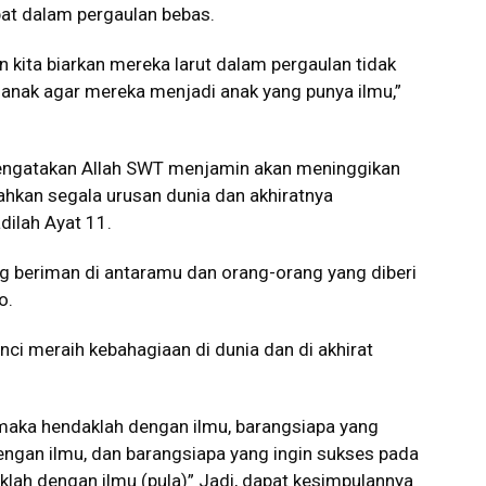
bat dalam pergaulan bebas.
n kita biarkan mereka larut dalam pergaulan tidak
 anak agar mereka menjadi anak yang punya ilmu,”
 mengatakan Allah SWT menjamin akan meninggikan
hkan segala urusan dunia dan akhiratnya
ilah Ayat 11.
g beriman di antaramu dan orang-orang yang diberi
o.
nci meraih kebahagiaan di dunia dan di akhirat
 maka hendaklah dengan ilmu, barangsiapa yang
engan ilmu, dan barangsiapa yang ingin sukses pada
klah dengan ilmu (pula)” Jadi, dapat kesimpulannya