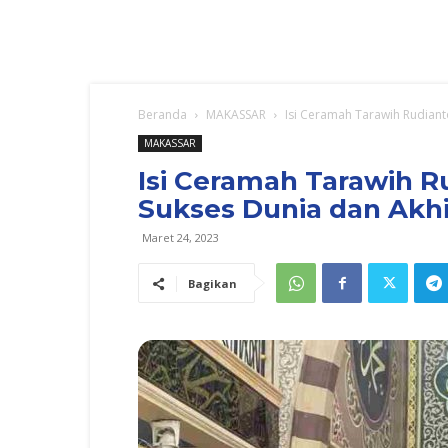
Beranda
MAKASSAR
Isi Ceramah Tarawih Rudianto 
MAKASSAR
Isi Ceramah Tarawih Ru
Sukses Dunia dan Akhi
Maret 24, 2023
Bagikan