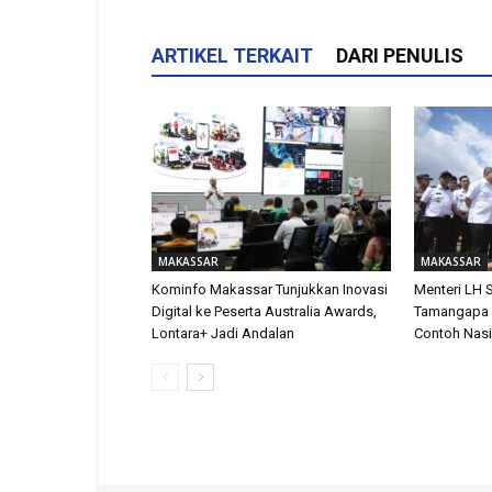
ARTIKEL TERKAIT
DARI PENULIS
MAKASSAR
MAKASSAR
Kominfo Makassar Tunjukkan Inovasi
Menteri LH
Digital ke Peserta Australia Awards,
Tamangapa 
Lontara+ Jadi Andalan
Contoh Nasi