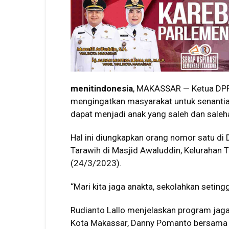
menitindonesia
, MAKASSAR — Ketua DPRD
mengingatkan masyarakat untuk senanti
dapat menjadi anak yang saleh dan saleh
Hal ini diungkapkan orang nomor satu d
Tarawih di Masjid Awaluddin, Kelurahan T
(24/3/2023).
“Mari kita jaga anakta, sekolahkan setingg
Rudianto Lallo menjelaskan program jaga
Kota Makassar, Danny Pomanto bersama 