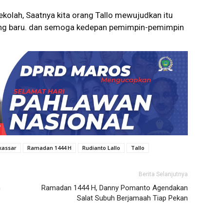
sekolah, Saatnya kita orang Tallo mewujudkan itu
oang baru. dan semoga kedepan pemimpin-pemimpin
kassar
Ramadan 1444 H
Rudianto Lallo
Tallo
Berita Selanjutnya
n
Ramadan 1444 H, Danny Pomanto Agendakan
Salat Subuh Berjamaah Tiap Pekan