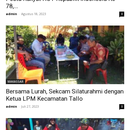
78,...
admin
-
Agustus 18, 2023
0
MAKASSAR
Bersama Lurah, Sekcam Silaturahmi dengan
Ketua LPM Kecamatan Tallo
admin
-
Juli 27, 2023
0