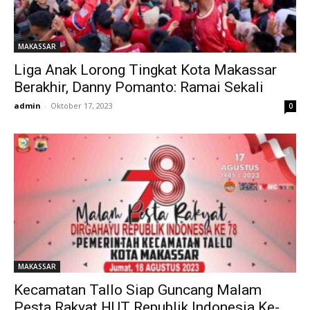
MAKASSAR
Liga Anak Lorong Tingkat Kota Makassar
Berakhir, Danny Pomanto: Ramai Sekali
admin
-
Oktober 17, 2023
0
MAKASSAR
Kecamatan Tallo Siap Guncang Malam
Pesta Rakyat HUT Republik Indonesia Ke-