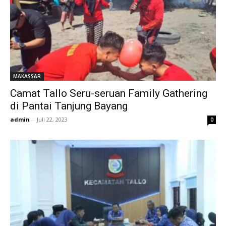
MAKASSAR
Camat Tallo Seru-seruan Family Gathering
di Pantai Tanjung Bayang
admin
-
Juli 22, 2023
0