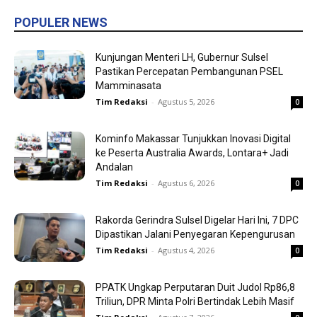
POPULER NEWS
Kunjungan Menteri LH, Gubernur Sulsel
Pastikan Percepatan Pembangunan PSEL
Mamminasata
Tim Redaksi
-
Agustus 5, 2026
0
Kominfo Makassar Tunjukkan Inovasi Digital
ke Peserta Australia Awards, Lontara+ Jadi
Andalan
Tim Redaksi
-
Agustus 6, 2026
0
Rakorda Gerindra Sulsel Digelar Hari Ini, 7 DPC
Dipastikan Jalani Penyegaran Kepengurusan
Tim Redaksi
-
Agustus 4, 2026
0
PPATK Ungkap Perputaran Duit Judol Rp86,8
Triliun, DPR Minta Polri Bertindak Lebih Masif