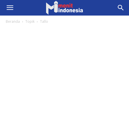
Beranda
Topik
Tallo