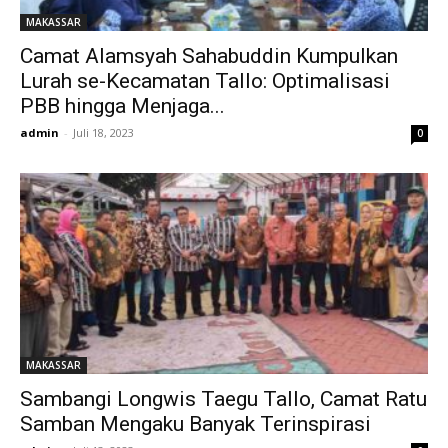
MAKASSAR
Camat Alamsyah Sahabuddin Kumpulkan
Lurah se-Kecamatan Tallo: Optimalisasi
PBB hingga Menjaga...
admin
-
Juli 18, 2023
0
MAKASSAR
Sambangi Longwis Taegu Tallo, Camat Ratu
Samban Mengaku Banyak Terinspirasi