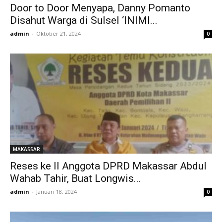
Door to Door Menyapa, Danny Pomanto
Disahut Warga di Sulsel ‘INIMI...
admin
-
Oktober 21, 2024
0
MAKASSAR
Reses ke II Anggota DPRD Makassar Abdul
Wahab Tahir, Buat Longwis...
admin
-
Januari 18, 2024
0