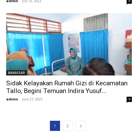
admin
-
Juli 13, 2023
0
MAKASSAR
Sidak Kelayakan Rumah Gizi di Kecamatan
Tallo, Begini Temuan Indira Yusuf...
admin
-
Juni 27, 2023
0
1
2