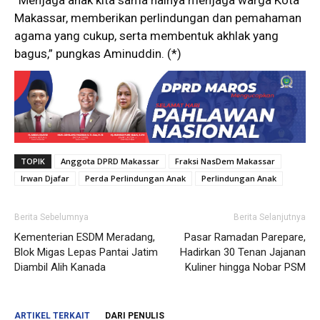
Makassar, memberikan perlindungan dan pemahaman
agama yang cukup, serta membentuk akhlak yang
bagus,” pungkas Aminuddin. (*)
TOPIK
Anggota DPRD Makassar
Fraksi NasDem Makassar
Irwan Djafar
Perda Perlindungan Anak
Perlindungan Anak
Berita Sebelumnya
Berita Selanjutnya
Kementerian ESDM Meradang,
Pasar Ramadan Parepare,
Blok Migas Lepas Pantai Jatim
Hadirkan 30 Tenan Jajanan
Diambil Alih Kanada
Kuliner hingga Nobar PSM
ARTIKEL TERKAIT
DARI PENULIS