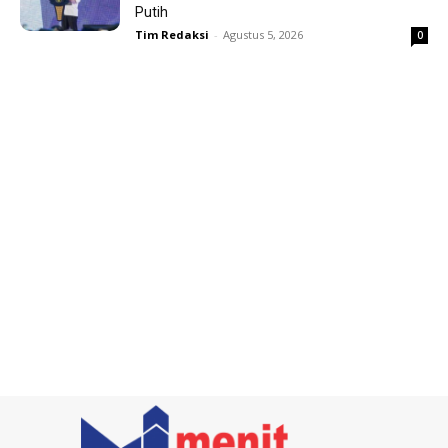
Putih
Tim Redaksi
-
Agustus 5, 2026
0