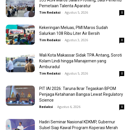
355 ASN Maros Jalani Profiling, Jadi Penentu
Pemetaan Talenta Aparatur
Tim Redaksi
-
Agustus 5, 2026
0
Kekeringan Meluas, PMI Maros Sudah
Salurkan 108 Ribu Liter Air Bersih
Tim Redaksi
-
Agustus 3, 2026
0
Wali Kota Makassar Sidak TPA Antang, Soroti
Kolam Lindi hingga Manajemen yang
Amburadul
Tim Redaksi
-
Agustus 5, 2026
0
PIT IAI 2026: Taruna Ikrar Tegaskan BPOM
Penjaga Ketahanan Bangsa Lewat Regulatory
Science
Redaksi
-
Agustus 6, 2026
0
Hadiri Seminar Nasional KDKMP, Gubernur
Sulsel Siap Kawal Program Koperasi Merah