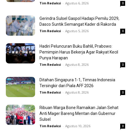
Tim Redaksi
-
Agustus 6, 2026
0
Gerindra Sulsel Gaspol Hadapi Pemilu 2029,
Dasco Suntik Semangat Kader di Rakorda
Tim Redaksi
-
Agustus 5, 2026
0
Hadiri Peluncuran Buku Bahlil, Prabowo:
Pemimpin Harus Bekerja Agar Rakyat Kecil
Punya Harapan
Tim Redaksi
-
Agustus 8, 2026
0
Ditahan Singapura 1-1, Timnas Indonesia
Tersingkir dari Piala AFF 2026
Tim Redaksi
-
Agustus 8, 2026
0
Ribuan Warga Bone Ramaikan Jalan Sehat
Anti Mager Bareng Mentan dan Gubernur
Sulsel
Tim Redaksi
-
Agustus 10, 2026
0