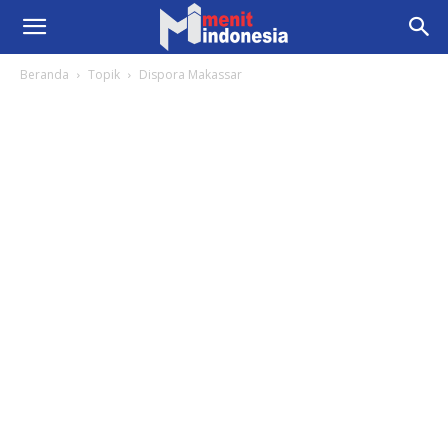
Beranda
Topik
Dispora Makassar