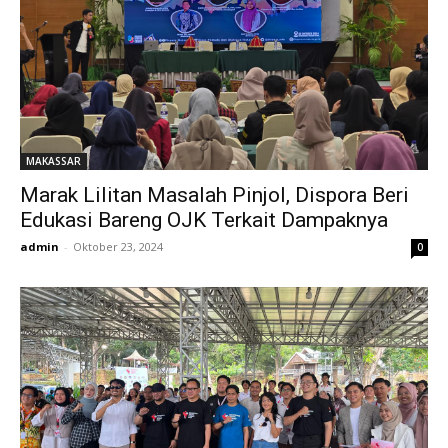
MAKASSAR
Marak Lilitan Masalah Pinjol, Dispora Beri
Edukasi Bareng OJK Terkait Dampaknya
admin
-
Oktober 23, 2024
0