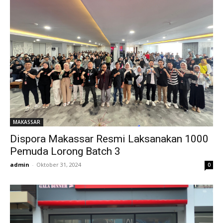
MAKASSAR
Dispora Makassar Resmi Laksanakan 1000
Pemuda Lorong Batch 3
admin
-
Oktober 31, 2024
0