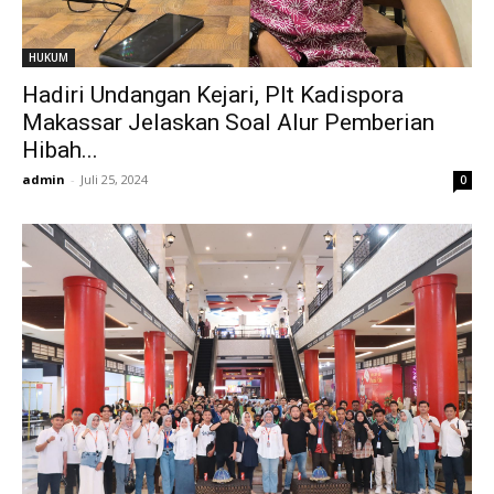
HUKUM
Hadiri Undangan Kejari, Plt Kadispora
Makassar Jelaskan Soal Alur Pemberian
Hibah...
admin
-
Juli 25, 2024
0