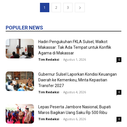
1
2
3
POPULER NEWS
Hadiri Pengukuhan FKLA Sulsel, Walkot
Makassar: Tak Ada Tempat untuk Konflik
Agama di Makassar
Tim Redaksi
-
Agustus 1, 2026
0
Gubernur Sulsel Laporkan Kondisi Keuangan
Daerah ke Kemenkeu, Minta Kepastian
Transfer 2027
Tim Redaksi
-
Agustus 4, 2026
0
Lepas Peserta Jambore Nasional, Bupati
Maros Bagikan Uang Saku Rp 500 Ribu
Tim Redaksi
-
Agustus 6, 2026
0