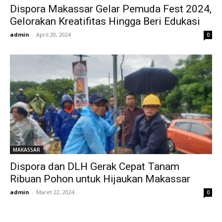
Dispora Makassar Gelar Pemuda Fest 2024,
Gelorakan Kreatifitas Hingga Beri Edukasi
admin
-
April 20, 2024
0
MAKASSAR
Dispora dan DLH Gerak Cepat Tanam
Ribuan Pohon untuk Hijaukan Makassar
admin
-
Maret 22, 2024
0