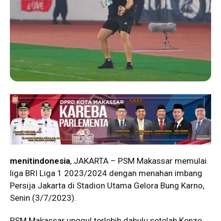
menitindonesia
, JAKARTA – PSM Makassar memulai
liga BRI Liga 1 2023/2024 dengan menahan imbang
Persija Jakarta di Stadion Utama Gelora Bung Karno,
Senin (3/7/2023).
PSM Makassar unggul terlebih dahulu setelah Kenzo