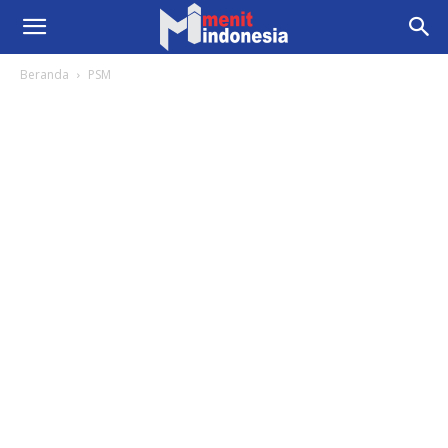
Beranda
PSM