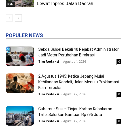
Lewat Inpres Jalan Daerah
PSM
POPULER NEWS
Sekda Sulsel Bekali 40 Pejabat Administrator
Jadi Motor Perubahan Birokrasi
Tim Redaksi
-
Agustus 4, 2026
0
2 Agustus 1945: Ketika Jepang Mulai
Kehilangan Kendali, Jalan Menuju Proklamasi
Kian Terbuka
Tim Redaksi
-
Agustus 2, 2026
0
Gubernur Sulsel Tinjau Korban Kebakaran
Tallo, Salurkan Bantuan Rp795 Juta
Tim Redaksi
-
Agustus 2, 2026
0