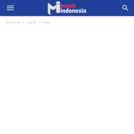
Beranda
Topik
Wasit