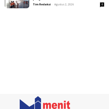
Tim Redaksi
-
Agustus 2, 2026
0