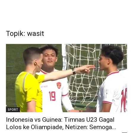
Topik: wasit
SPORT
Indonesia vs Guinea: Timnas U23 Gagal
Lolos ke Oliampiade, Netizen: Semoga...