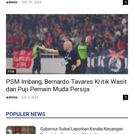
admin
-
Mei 10, 2024
0
PSM
PSM Imbang, Bernardo Tavares Kritik Wasit
dan Puji Pemain Muda Persija
admin
-
Juli 4, 2023
0
POPULER NEWS
Gubernur Sulsel Laporkan Kondisi Keuangan