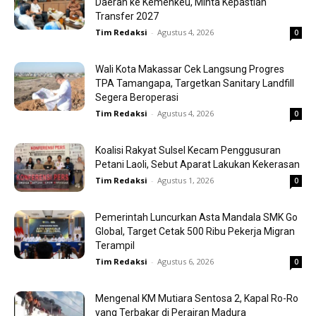
Daerah ke Kemenkeu, Minta Kepastian
Transfer 2027
Tim Redaksi
-
Agustus 4, 2026
0
Wali Kota Makassar Cek Langsung Progres
TPA Tamangapa, Targetkan Sanitary Landfill
Segera Beroperasi
Tim Redaksi
-
Agustus 4, 2026
0
Koalisi Rakyat Sulsel Kecam Penggusuran
Petani Laoli, Sebut Aparat Lakukan Kekerasan
Tim Redaksi
-
Agustus 1, 2026
0
Pemerintah Luncurkan Asta Mandala SMK Go
Global, Target Cetak 500 Ribu Pekerja Migran
Terampil
Tim Redaksi
-
Agustus 6, 2026
0
Mengenal KM Mutiara Sentosa 2, Kapal Ro-Ro
yang Terbakar di Perairan Madura