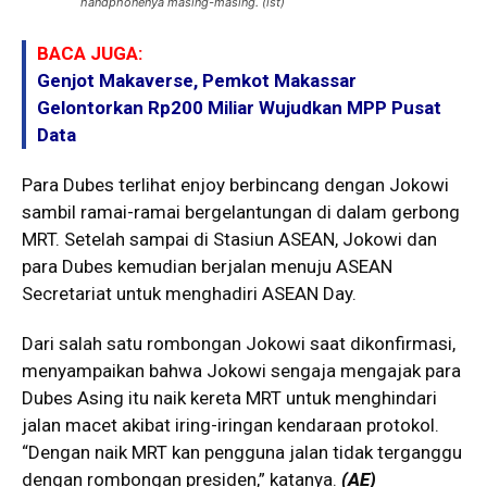
handphonenya masing-masing. (ist)
BACA JUGA:
Genjot Makaverse, Pemkot Makassar
Gelontorkan Rp200 Miliar Wujudkan MPP Pusat
Data
Para Dubes terlihat enjoy berbincang dengan Jokowi
sambil ramai-ramai bergelantungan di dalam gerbong
MRT. Setelah sampai di Stasiun ASEAN, Jokowi dan
para Dubes kemudian berjalan menuju ASEAN
Secretariat untuk menghadiri ASEAN Day.
Dari salah satu rombongan Jokowi saat dikonfirmasi,
menyampaikan bahwa Jokowi sengaja mengajak para
Dubes Asing itu naik kereta MRT untuk menghindari
jalan macet akibat iring-iringan kendaraan protokol.
“Dengan naik MRT kan pengguna jalan tidak terganggu
dengan rombongan presiden,” katanya.
(AE)