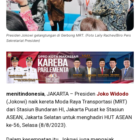
Presiden Jokowi gelangtungan di Gerbong MRT. (Foto Laily Rachev/Biro Pers
Sekretariat Presiden)
menitindonesia
, JAKARTA – Presiden
Joko Widodo
(Jokowi) naik kereta Moda Raya Transportasi (MRT)
dari Stasiun Bundaran HI, Jakarta Pusat ke Stasiun
ASEAN, Jakarta Selatan untuk menghadiri HUT ASEAN
ke-56, Selasa (8/8/2023).
Dalam kesempatan itu, Jokowi juga mengajak