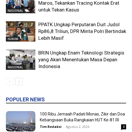
Maros, Tekankan Tracing Kontak Erat
untuk Tekan Kasus
NASIONAL
PPATK Ungkap Perputaran Duit Judol
Rp86,8 Triliun, DPR Minta Polri Bertindak
Lebih Masif
HUKUM
BRIN Ungkap Enam Teknologi Strategis
yang Akan Menentukan Masa Depan
Indonesia
NASIONAL
POPULER NEWS
100 Ribu Jemaah Padati Monas, Zikir dan Doa
Kebangsaan Buka Rangkaian HUT Ke-81 RI
Tim Redaksi
-
Agustus 2, 2026
0