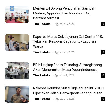
Menteri LH Dorong Pengolahan Sampah
Modern, Appi Pastikan Makassar Siap
Bertransformasi
Tim Redaksi
-
Agustus 5, 2026
0
Kapolres Maros Cek Layanan Call Center 110,
Tekankan Respons Cepat untuk Laporan
Warga
Tim Redaksi
-
Agustus 5, 2026
0
BRIN Ungkap Enam Teknologi Strategis yang
Akan Menentukan Masa Depan Indonesia
Tim Redaksi
-
Agustus 7, 2026
0
Rakorda Gerindra Sulsel Digelar Hari Ini, 7 DPC
Dipastikan Jalani Penyegaran Kepengurusan
Tim Redaksi
-
Agustus 4, 2026
0