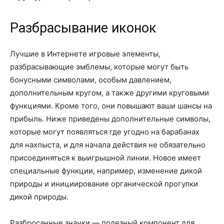
Разбрасывание иконок
Лучшие в Интернете игровые элементы,
разбрасывающие эмблемы, которые могут быть
бонусными символами, особым давлением,
дополнительным кругом, а также другими круговыми
функциями. Кроме того, они повышают ваши шансы на
прибыль. Ниже приведены дополнительные символы,
которые могут появляться где угодно на барабанах
для нахлыста, и для начала действия не обязательно
присоединяться к выигрышной линии. Новое имеет
специальные функции, например, изменение дикой
природы и инициирование органической прогулки
дикой природы.
Разбросанные значки — полезный компонент для