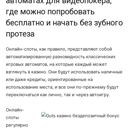
автоматах для видеопокера,
где можно попробовать
бесплатно и начать без зубного
протеза
Онлайн-слоты, как правило, представляют собой
автоматизированную разновидность классических
игровых автоматов, на которые каждый может
взглянуть в казино.
Они будут использовать наличные
или даже кредиты, ориентированные на
использование места, и все они по-прежнему будут
переключаться как лично, так и через автоигру.
Онлайн-
слоты
регулярно