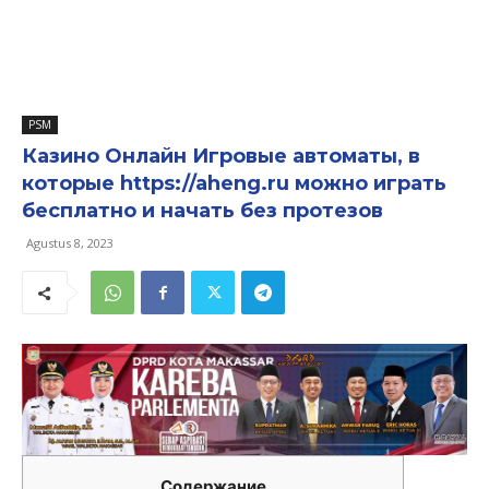
PSM
Казино Онлайн Игровые автоматы, в
которые https://aheng.ru можно играть
бесплатно и начать без протезов
Agustus 8, 2023
Содержание