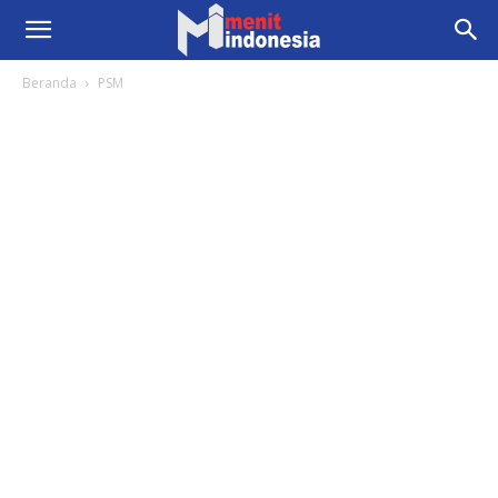
Beranda
PSM