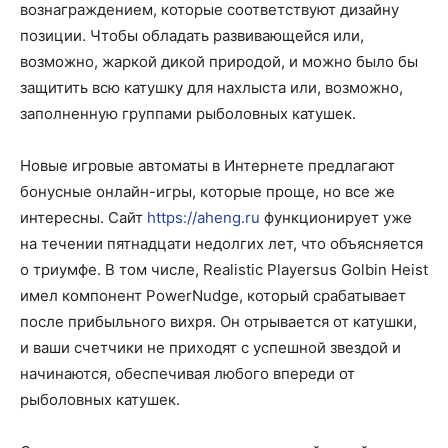
вознаграждением, которые соответствуют дизайну
позиции. Чтобы обладать развивающейся или,
возможно, жаркой дикой природой, и можно было бы
защитить всю катушку для нахлыста или, возможно,
заполненную группами рыболовных катушек.
Новые игровые автоматы в Интернете предлагают
бонусные онлайн-игры, которые проще, но все же
интересны. Сайт
https://aheng.ru
функционирует уже
на течении пятнадцати недолгих лет, что объясняется
о триумфе. В том числе, Realistic Playersus Golbin Heist
имел компонент PowerNudge, который срабатывает
после прибыльного вихря. Он отрывается от катушки,
и ваши счетчики не приходят с успешной звездой и
начинаются, обеспечивая любого впереди от
рыболовных катушек.