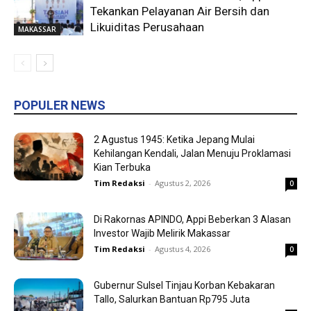
Tekankan Pelayanan Air Bersih dan
Likuiditas Perusahaan
MAKASSAR
POPULER NEWS
2 Agustus 1945: Ketika Jepang Mulai
Kehilangan Kendali, Jalan Menuju Proklamasi
Kian Terbuka
Tim Redaksi
-
Agustus 2, 2026
0
Di Rakornas APINDO, Appi Beberkan 3 Alasan
Investor Wajib Melirik Makassar
Tim Redaksi
-
Agustus 4, 2026
0
Gubernur Sulsel Tinjau Korban Kebakaran
Tallo, Salurkan Bantuan Rp795 Juta