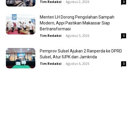
Tim Redaksi
-
Agustus 2, 2026
0
Menteri LH Dorong Pengolahan Sampah
Modern, Appi Pastikan Makassar Siap
Bertransformasi
Tim Redaksi
-
Agustus 5, 2026
0
Pemprov Sulsel Ajukan 2 Ranperda ke DPRD
Sulsel, Atur IUPK dan Jamkrida
Tim Redaksi
-
Agustus 6, 2026
0