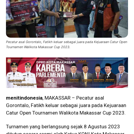
Pecatur asal Gorontalo, Fatikh keluar sebagai juara pada Kejuaraan Catur Open
Tournamen Walikota Makassar Cup 2023.
menitindonesia
, MAKASSAR – Pecatur asal
Gorontalo, Fatikh keluar sebagai juara pada Kejuaraan
Catur Open Tournamen Walikota Makassar Cup 2023.
Turnamen yang berlangsung sejak 8 Agustus 2023
ditutup secara resmi oleh Ketua KONI Kota Makassar,