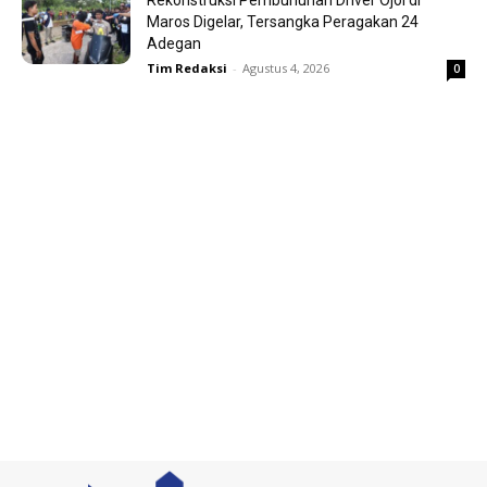
Maros Digelar, Tersangka Peragakan 24
Adegan
Tim Redaksi
-
Agustus 4, 2026
0