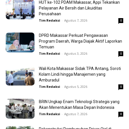
HUT ke-102 PDAM Makassar, Appi Tekankan
Pelayanan Air Bersih dan Likuiditas
Perusahaan
Tim Redaksi
-
Agustus 7, 2026
0
DPRD Makassar Perkuat Pengawasan
Program Daerah, Warga Diajak Aktif Laporkan
Temuan
Tim Redaksi
-
Agustus 3, 2026
0
Wali Kota Makassar Sidak TPA Antang, Soroti
Kolam Lindi hingga Manajemen yang
Amburadul
Tim Redaksi
-
Agustus 5, 2026
0
BRIN Ungkap Enam Teknologi Strategis yang
Akan Menentukan Masa Depan Indonesia
Tim Redaksi
-
Agustus 7, 2026
0
Rekonstruksi Pembunuhan Driver Ojol di