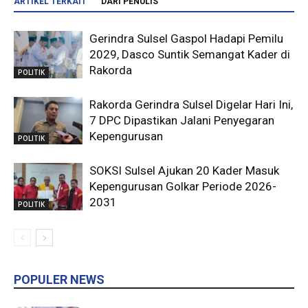
ARTIKEL TERKAIT
DARI PENULIS
Gerindra Sulsel Gaspol Hadapi Pemilu
2029, Dasco Suntik Semangat Kader di
Rakorda
POLITIK
Rakorda Gerindra Sulsel Digelar Hari Ini,
7 DPC Dipastikan Jalani Penyegaran
Kepengurusan
POLITIK
SOKSI Sulsel Ajukan 20 Kader Masuk
Kepengurusan Golkar Periode 2026-
2031
POLITIK
POPULER NEWS