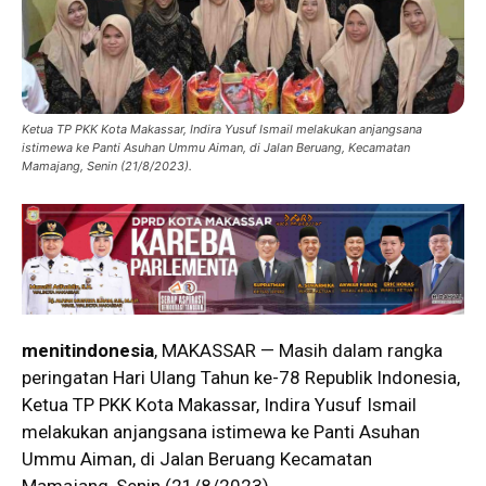
Ketua TP PKK Kota Makassar, Indira Yusuf Ismail melakukan anjangsana
istimewa ke Panti Asuhan Ummu Aiman, di Jalan Beruang, Kecamatan
Mamajang, Senin (21/8/2023).
menitindonesia
, MAKASSAR — Masih dalam rangka
peringatan Hari Ulang Tahun ke-78 Republik Indonesia,
Ketua TP PKK Kota Makassar, Indira Yusuf Ismail
melakukan anjangsana istimewa ke Panti Asuhan
Ummu Aiman, di Jalan Beruang Kecamatan
Mamajang, Senin (21/8/2023).