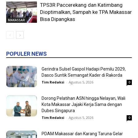
TPS3R Paccerekang dan Katimbang
Dioptimalkan, Sampah ke TPA Makassar
Bisa Dipangkas
MAKASSAR
POPULER NEWS
Gerindra Sulsel Gaspol Hadapi Pemilu 2029,
Dasco Suntik Semangat Kader di Rakorda
Tim Redaksi
-
Agustus 5, 2026
0
Dorong Pelatihan ASN hingga Nelayan, Wali
Kota Makassar Jajaki Kerja Sama dengan
Dubes Singapura
Tim Redaksi
-
Agustus 5, 2026
0
PDAM Makassar dan Karang Taruna Gelar