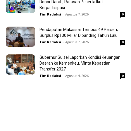
Donor Darah, Ratusan Peserta Ikut
Berpartisipasi
Tim Redaksi
-
Agustus 7, 2026
0
Pendapatan Makassar Tembus 49 Persen,
Surplus Rp130 Miliar Dibanding Tahun Lalu
Tim Redaksi
-
Agustus 7, 2026
0
Gubernur Sulsel Laporkan Kondisi Keuangan
Daerah ke Kemenkeu, Minta Kepastian
Transfer 2027
Tim Redaksi
-
Agustus 4, 2026
0