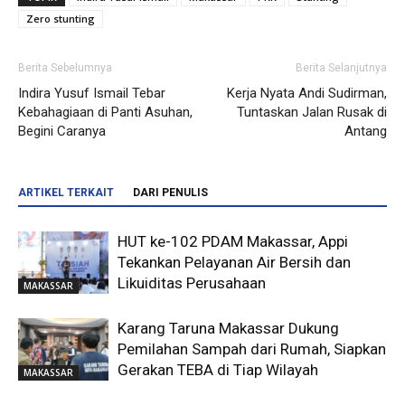
Zero stunting
Berita Sebelumnya
Berita Selanjutnya
Indira Yusuf Ismail Tebar
Kerja Nyata Andi Sudirman,
Kebahagiaan di Panti Asuhan,
Tuntaskan Jalan Rusak di
Begini Caranya
Antang
ARTIKEL TERKAIT
DARI PENULIS
HUT ke-102 PDAM Makassar, Appi
Tekankan Pelayanan Air Bersih dan
Likuiditas Perusahaan
MAKASSAR
Karang Taruna Makassar Dukung
Pemilahan Sampah dari Rumah, Siapkan
Gerakan TEBA di Tiap Wilayah
MAKASSAR