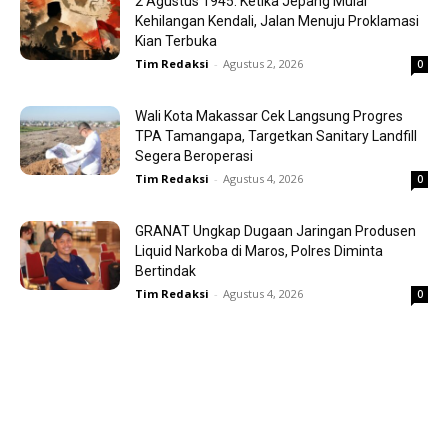
2 Agustus 1945: Ketika Jepang Mulai
Kehilangan Kendali, Jalan Menuju Proklamasi
Kian Terbuka
Tim Redaksi
-
Agustus 2, 2026
0
Wali Kota Makassar Cek Langsung Progres
TPA Tamangapa, Targetkan Sanitary Landfill
Segera Beroperasi
Tim Redaksi
-
Agustus 4, 2026
0
GRANAT Ungkap Dugaan Jaringan Produsen
Liquid Narkoba di Maros, Polres Diminta
Bertindak
Tim Redaksi
-
Agustus 4, 2026
0