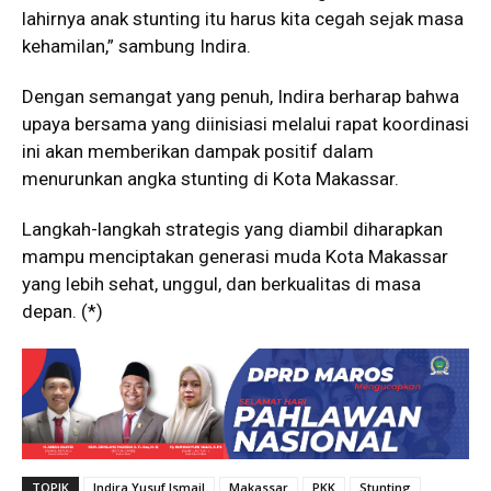
lahirnya anak stunting itu harus kita cegah sejak masa
kehamilan,” sambung Indira.
Dengan semangat yang penuh, Indira berharap bahwa
upaya bersama yang diinisiasi melalui rapat koordinasi
ini akan memberikan dampak positif dalam
menurunkan angka stunting di Kota Makassar.
Langkah-langkah strategis yang diambil diharapkan
mampu menciptakan generasi muda Kota Makassar
yang lebih sehat, unggul, dan berkualitas di masa
depan. (*)
TOPIK
Indira Yusuf Ismail
Makassar
PKK
Stunting