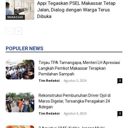
Appi Tegaskan PSEL Makassar Tetap
Jalan, Dialog dengan Warga Terus
Dibuka
MAKASSAR
POPULER NEWS
Tinjau TPA Tamangapa, Menteri LH Apresiasi
Langkah Pemkot Makassar Terapkan
Pemilahan Sampah
Tim Redaksi
-
Agustus 5, 2026
0
Rekonstruksi Pembunuhan Driver Ojol di
Maros Digelar, Tersangka Peragakan 24
Adegan
Tim Redaksi
-
Agustus 4, 2026
0