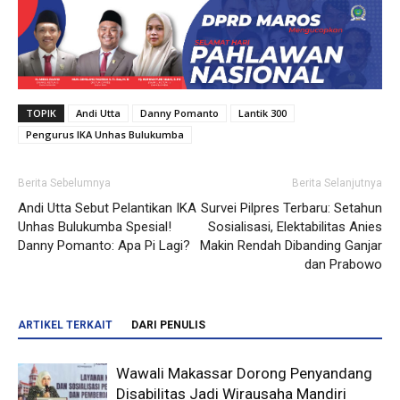
TOPIK
Andi Utta
Danny Pomanto
Lantik 300
Pengurus IKA Unhas Bulukumba
Berita Sebelumnya
Berita Selanjutnya
Andi Utta Sebut Pelantikan IKA
Survei Pilpres Terbaru: Setahun
Unhas Bulukumba Spesial!
Sosialisasi, Elektabilitas Anies
Danny Pomanto: Apa Pi Lagi?
Makin Rendah Dibanding Ganjar
dan Prabowo
ARTIKEL TERKAIT
DARI PENULIS
Wawali Makassar Dorong Penyandang
Disabilitas Jadi Wirausaha Mandiri