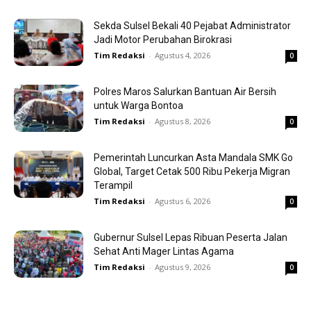
Sekda Sulsel Bekali 40 Pejabat Administrator
Jadi Motor Perubahan Birokrasi
Tim Redaksi
-
Agustus 4, 2026
0
Polres Maros Salurkan Bantuan Air Bersih
untuk Warga Bontoa
Tim Redaksi
-
Agustus 8, 2026
0
Pemerintah Luncurkan Asta Mandala SMK Go
Global, Target Cetak 500 Ribu Pekerja Migran
Terampil
Tim Redaksi
-
Agustus 6, 2026
0
Gubernur Sulsel Lepas Ribuan Peserta Jalan
Sehat Anti Mager Lintas Agama
Tim Redaksi
-
Agustus 9, 2026
0