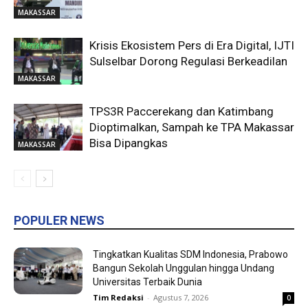
MAKASSAR
Krisis Ekosistem Pers di Era Digital, IJTI
Sulselbar Dorong Regulasi Berkeadilan
MAKASSAR
TPS3R Paccerekang dan Katimbang
Dioptimalkan, Sampah ke TPA Makassar
Bisa Dipangkas
MAKASSAR
POPULER NEWS
Tingkatkan Kualitas SDM Indonesia, Prabowo
Bangun Sekolah Unggulan hingga Undang
Universitas Terbaik Dunia
Tim Redaksi
-
Agustus 7, 2026
0