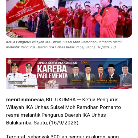
Ketua Pengurus Wilayah IKA Unhas Sulsel Moh Ramdhan Pomanto resmi
melantik Pengurus Daerah IKA Unhas Bulukumba, Sabtu, (16/9/2023).
menitindonesia
, BULUKUMBA — Ketua Pengurus
Wilayah IKA Unhas Sulsel Moh Ramdhan Pomanto
resmi melantik Pengurus Daerah IKA Unhas
Bulukumba, Sabtu, (16/9/2023).
Tercatat, sebanyak 300-an pengurus alumni yang