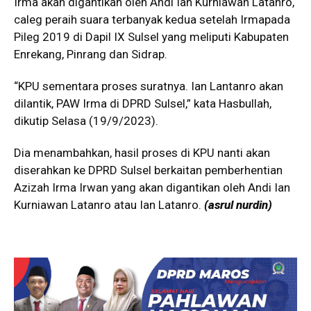
Irma akan digantikan oleh Andi Ian Kurniawan Latanro,
caleg peraih suara terbanyak kedua setelah Irmapada
Pileg 2019 di Dapil IX Sulsel yang meliputi Kabupaten
Enrekang, Pinrang dan Sidrap.
“KPU sementara proses suratnya. Ian Lantanro akan
dilantik, PAW Irma di DPRD Sulsel,” kata Hasbullah,
dikutip Selasa (19/9/2023).
Dia menambahkan, hasil proses di KPU nanti akan
diserahkan ke DPRD Sulsel berkaitan pemberhentian
Azizah Irma Irwan yang akan digantikan oleh Andi Ian
Kurniawan Latanro atau Ian Latanro.
(asrul nurdin)