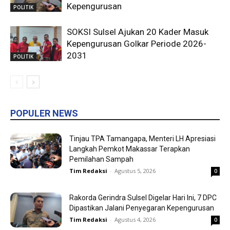
Kepengurusan
POLITIK
SOKSI Sulsel Ajukan 20 Kader Masuk
Kepengurusan Golkar Periode 2026-
2031
POLITIK
POPULER NEWS
Tinjau TPA Tamangapa, Menteri LH Apresiasi
Langkah Pemkot Makassar Terapkan
Pemilahan Sampah
Tim Redaksi
-
Agustus 5, 2026
0
Rakorda Gerindra Sulsel Digelar Hari Ini, 7 DPC
Dipastikan Jalani Penyegaran Kepengurusan
Tim Redaksi
-
Agustus 4, 2026
0