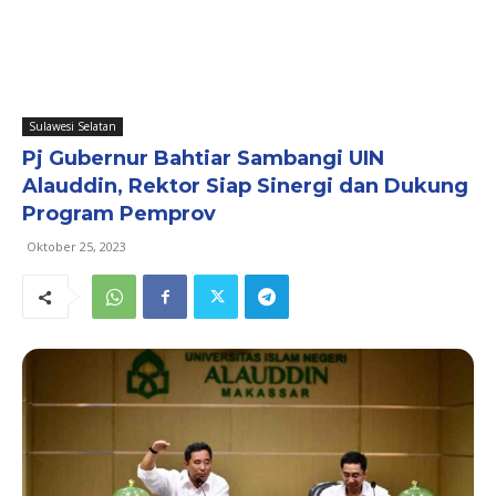
Sulawesi Selatan
Pj Gubernur Bahtiar Sambangi UIN
Alauddin, Rektor Siap Sinergi dan Dukung
Program Pemprov
Oktober 25, 2023