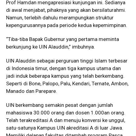
Prof Hamdan mengapresiasi kunjungan ini. Sedianya
di awal menjabat, pihaknya yang akan bersilaturahmi.
Namun, terlebih dahulu merampungkan struktur
kepengurusannya pada periode kedua kepemimpinan.
“Tiba-tiba Bapak Gubernur yang pertama meminta
berkunjung ke UIN Alauddin,” imbuhnya.
UIN Alauddin sebagai perguruan tinggi Islam terbesar
di Indonesia timur, dengan tiga kampus utama dan
jadi induk beberapa kampus yang telah berkembang.
Seperti di Bone, Palopo, Palu, Kendari, Ternate, Ambon,
Manado dan Parepare.
UIN berkembang semakin pesat dengan jumlah
mahasiswa 30.000 orang dan dosen 1.000an orang.
Telah terakreditasi A dan menuju konversi ke unggul,
satu-satunya Kampus UIN akreditasi A di luar Jawa.
Memiliki delapan fakultas ditambah program Pasca