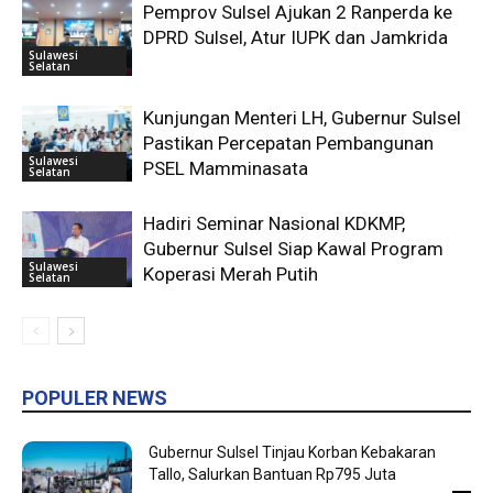
Pemprov Sulsel Ajukan 2 Ranperda ke
DPRD Sulsel, Atur IUPK dan Jamkrida
Sulawesi
Selatan
Kunjungan Menteri LH, Gubernur Sulsel
Pastikan Percepatan Pembangunan
Sulawesi
PSEL Mamminasata
Selatan
Hadiri Seminar Nasional KDKMP,
Gubernur Sulsel Siap Kawal Program
Sulawesi
Koperasi Merah Putih
Selatan
POPULER NEWS
Gubernur Sulsel Tinjau Korban Kebakaran
Tallo, Salurkan Bantuan Rp795 Juta