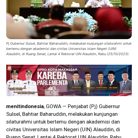
Pj Gubernur Sulsel, Bahtiar Baharuddin, melakukan kunjungan silaturahmi untuk
bertemu dengan akademisi dan civitas Universitas Islam Negeri (UIN)
Alauddin, di Ruang Senat, Lantai 4 Rektorat UIN Alauddin, Rabu (25/10/2023).
menitindonesia
, GOWA — Penjabat (Pj) Gubernur
Sulsel, Bahtiar Baharuddin, melakukan kunjungan
silaturahmi untuk bertemu dengan akademisi dan
civitas Universitas Islam Negeri (UIN) Alauddin, di
Ruang Senat, Lantai 4 Rektorat UIN Alauddin, Rabu