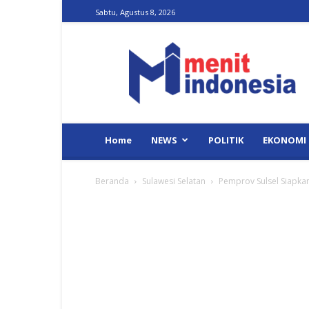
Sabtu, Agustus 8, 2026
Menit
Indonesia
Home
NEWS
POLITIK
EKONOMI
Beranda
Sulawesi Selatan
Pemprov Sulsel Siapkan