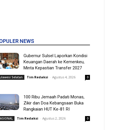
OPULER NEWS
Gubernur Sulsel Laporkan Kondisi
Keuangan Daerah ke Kemenkeu,
Minta Kepastian Transfer 2027
Tim Redaksi
-
Agustus 4, 2026
ulawesi Selatan
0
100 Ribu Jemaah Padati Monas,
Zikir dan Doa Kebangsaan Buka
Rangkaian HUT Ke-81 RI
Tim Redaksi
-
Agustus 2, 2026
ASIONAL
0