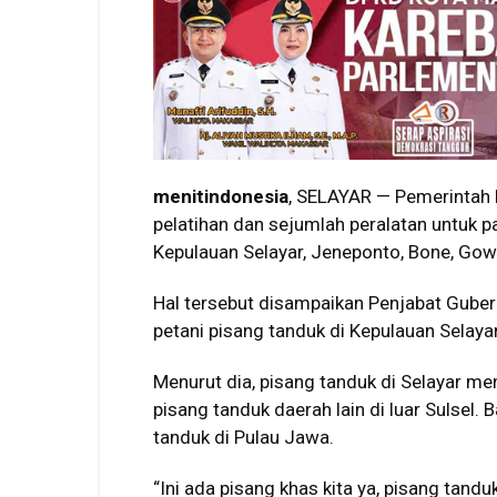
menitindonesia
, SELAYAR — Pemerintah 
pelatihan dan sejumlah peralatan untuk p
Kepulauan Selayar, Jeneponto, Bone, Gowa
Hal tersebut disampaikan Penjabat Gubern
petani pisang tanduk di Kepulauan Selaya
Menurut dia, pisang tanduk di Selayar mem
pisang tanduk daerah lain di luar Sulsel. B
tanduk di Pulau Jawa.
“Ini ada pisang khas kita ya, pisang tanduk 