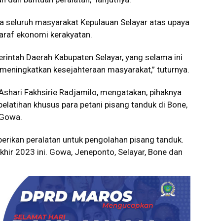
a seluruh masyarakat Kepulauan Selayar atas upaya
araf ekonomi kerakyatan.
rintah Daerah Kabupaten Selayar, yang selama ini
meningkatkan kesejahteraan masyarakat,” tuturnya.
Ashari Fakhsirie Radjamilo, mengatakan, pihaknya
elatihan khusus para petani pisang tanduk di Bone,
 Gowa.
erikan peralatan untuk pengolahan pisang tanduk.
rakhir 2023 ini. Gowa, Jeneponto, Selayar, Bone dan