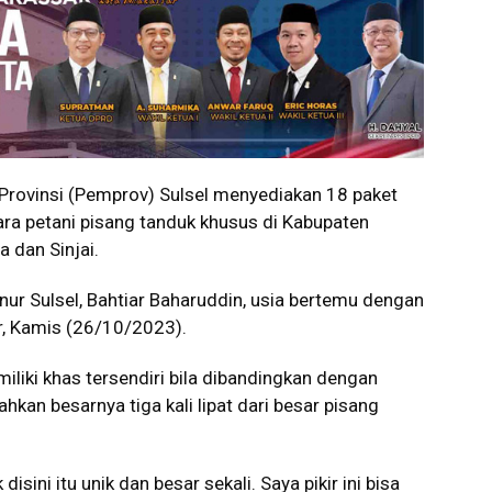
Provinsi (Pemprov) Sulsel menyediakan 18 paket
ara petani pisang tanduk khusus di Kabupaten
 dan Sinjai.
ur Sulsel, Bahtiar Baharuddin, usia bertemu dengan
r, Kamis (26/10/2023).
iliki khas tersendiri bila dibandingkan dengan
ahkan besarnya tiga kali lipat dari besar pisang
disini itu unik dan besar sekali. Saya pikir ini bisa