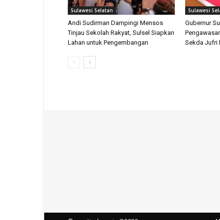
Sulawesi Selatan
Sulawesi Sel
Andi Sudirman Dampingi Mensos
Gubernur Su
Tinjau Sekolah Rakyat, Sulsel Siapkan
Pengawasan
Lahan untuk Pengembangan
Sekda Jufri