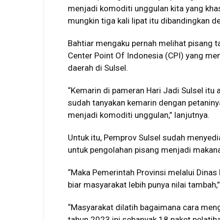
menjadi komoditi unggulan kita yang khas.
mungkin tiga kali lipat itu dibandingkan de
Bahtiar mengaku pernah melihat pisang ta
Center Point Of Indonesia (CPI) yang me
daerah di Sulsel.
“Kemarin di pameran Hari Jadi Sulsel itu a
sudah tanyakan kemarin dengan petaninya
menjadi komoditi unggulan,” lanjutnya.
Untuk itu, Pemprov Sulsel sudah menyedia
untuk pengolahan pisang menjadi makanan
“Maka Pemerintah Provinsi melalui Dinas 
biar masyarakat lebih punya nilai tambah,”
“Masyarakat dilatih bagaimana cara mengo
tahun 2023 ini sebanyak 18 paket pelatiha