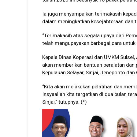
Ia juga menyampaikan terimakasih kepad
dalam meningkatkan kesejahteraan dan t
“Terimakasih atas segala upaya dari Peme
telah mengupayakan berbagai cara untuk 
Kepala Dinas Koperasi dan UMKM Sulsel, 
akan memberikan bantuan peralatan dan p
Kepulauan Selayar, Sinjai, Jeneponto dan
“Kita akan melakukan pelatihan dan memb
Insyaallah kita targetkan di dua bulan te
Sinjai,” tutupnya. (*)