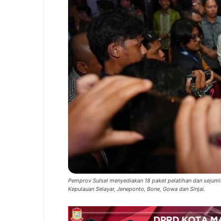
Pemprov Sulsel menyediakan 18 paket pelatihan dan sejumla
Kepulauan Selayar, Jeneponto, Bone, Gowa dan Sinjai.