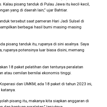
 Kalau pisang tanduk di Pulau Jawa itu kecil-kecil,
ngan yang di daerah lain,” ujar Bahtiar.
nduk tersebut saat pameran Hari Jadi Sulsel di
nampilkan berbagai hasil bumi masing-masing
da pisang tanduk itu, rupanya di sini asalnya. Saya
, rupanya potensinya luar biasa disini, memang
kan 18 paket pelatihan dan tentunya peralatan
 atau cemilan bernilai ekonomis tinggi.
Koperasi dan UMKM, ada 18 paket di tahun 2023 ini,
 katanya.
lah pisang itu, makanya kita siapkan anggaran di
n dan bantuan peralatan,” lanjutnya.