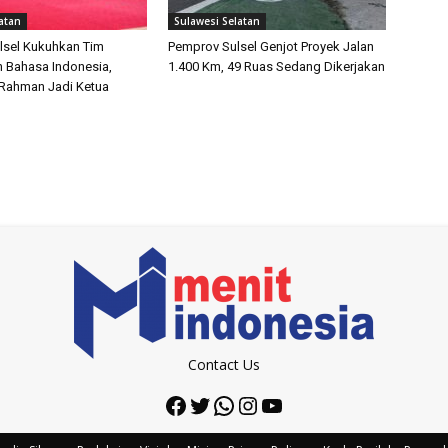
atan
Sulawesi Selatan
lsel Kukuhkan Tim
Pemprov Sulsel Genjot Proyek Jalan
 Bahasa Indonesia,
1.400 Km, 49 Ruas Sedang Dikerjakan
 Rahman Jadi Ketua
Contact Us
Facebook
Twitter
WhatsApp
Instagram
YouTube