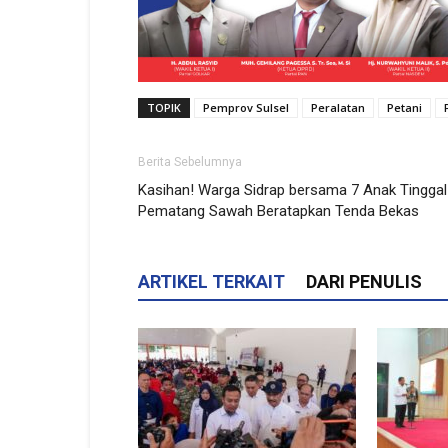
TOPIK
Pemprov Sulsel
Peralatan
Petani
Berita Sebelumnya
Kasihan! Warga Sidrap bersama 7 Anak Tinggal
Pematang Sawah Beratapkan Tenda Bekas
ARTIKEL TERKAIT
DARI PENULIS