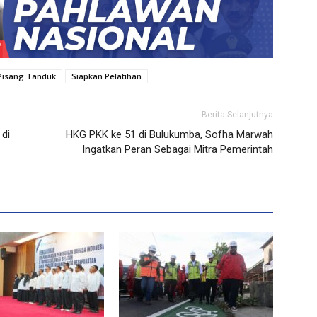
Pisang Tanduk
Siapkan Pelatihan
Berita Selanjutnya
 di
HKG PKK ke 51 di Bulukumba, Sofha Marwah
Ingatkan Peran Sebagai Mitra Pemerintah