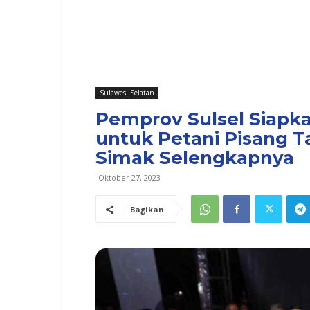
Sulawesi Selatan
Pemprov Sulsel Siapka
untuk Petani Pisang T
Simak Selengkapnya
Oktober 27, 2023
Bagikan