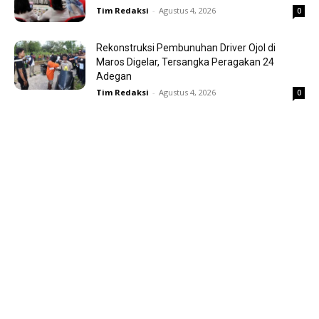
Tim Redaksi
-
Agustus 4, 2026
0
Rekonstruksi Pembunuhan Driver Ojol di
Maros Digelar, Tersangka Peragakan 24
Adegan
Tim Redaksi
-
Agustus 4, 2026
0