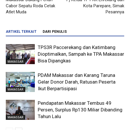
Cabor Sepatu Roda Cetak
Kota Parepare, Simak
Atlet Muda
Pesannya
ARTIKEL TERKAIT
DARI PENULIS
TPS3R Paccerekang dan Katimbang
Dioptimalkan, Sampah ke TPA Makassar
Bisa Dipangkas
MAKASSAR
PDAM Makassar dan Karang Taruna
Gelar Donor Darah, Ratusan Peserta
Ikut Berpartisipasi
MAKASSAR
Pendapatan Makassar Tembus 49
Persen, Surplus Rp130 Miliar Dibanding
Tahun Lalu
MAKASSAR