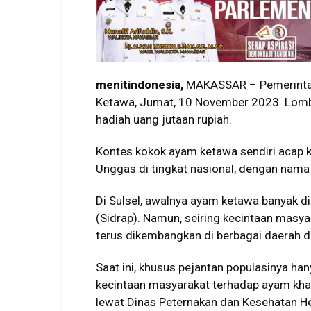
menitindonesia,
MAKASSAR – Pemerintah
Ketawa, Jumat, 10 November 2023. Lomba
hadiah uang jutaan rupiah.
Kontes kokok ayam ketawa sendiri acap ka
Unggas di tingkat nasional, dengan nam
Di Sulsel, awalnya ayam ketawa banyak 
(Sidrap). Namun, seiring kecintaan masya
terus dikembangkan di berbagai daerah di
Saat ini, khusus pejantan populasinya h
kecintaan masyarakat terhadap ayam khas 
lewat Dinas Peternakan dan Kesehatan H