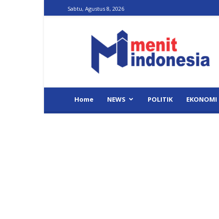
Sabtu, Agustus 8, 2026
Menit
Indonesia
Home
NEWS
POLITIK
EKONOMI