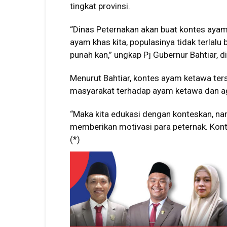
tingkat provinsi.
“Dinas Peternakan akan buat kontes ayam
ayam khas kita, populasinya tidak terlalu
punah kan,” ungkap Pj Gubernur Bahtiar, d
Menurut Bahtiar, kontes ayam ketawa te
masyarakat terhadap ayam ketawa dan ag
“Maka kita edukasi dengan konteskan, na
memberikan motivasi para peternak. Kont
(*)