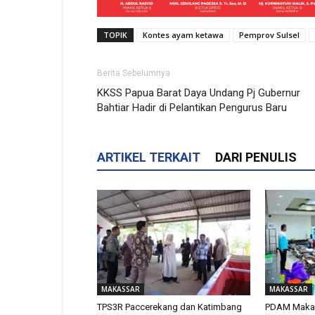
TOPIK
Kontes ayam ketawa
Pemprov Sulsel
Berita Sebelumnya
KKSS Papua Barat Daya Undang Pj Gubernur
Bahtiar Hadir di Pelantikan Pengurus Baru
ARTIKEL TERKAIT
DARI PENULIS
MAKASSAR
MAKASSAR
TPS3R Paccerekang dan Katimbang
PDAM Makas