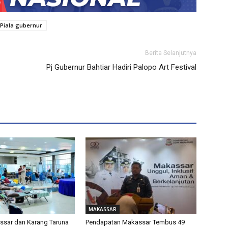
Piala gubernur
Berita Selanjutnya
Pj Gubernur Bahtiar Hadiri Palopo Art Festival
MAKASSAR
sar dan Karang Taruna
Pendapatan Makassar Tembus 49