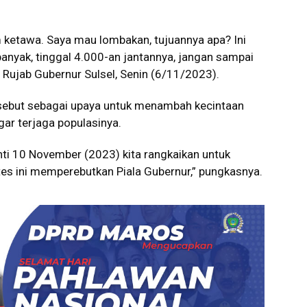
 ketawa. Saya mau lombakan, tujuannya apa? Ini
 banyak, tinggal 4.000-an jantannya, jangan sampai
i Rujab Gubernur Sulsel, Senin (6/11/2023).
rsebut sebagai upaya untuk menambah kecintaan
ar terjaga populasinya.
nti 10 November (2023) kita rangkaikan untuk
es ini memperebutkan Piala Gubernur,” pungkasnya.