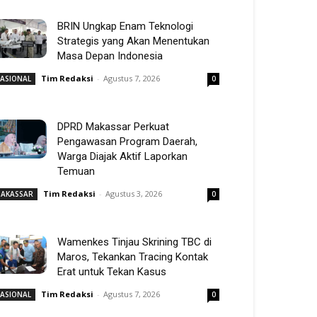
BRIN Ungkap Enam Teknologi
Strategis yang Akan Menentukan
Masa Depan Indonesia
Tim Redaksi
-
Agustus 7, 2026
ASIONAL
0
DPRD Makassar Perkuat
Pengawasan Program Daerah,
Warga Diajak Aktif Laporkan
Temuan
Tim Redaksi
-
Agustus 3, 2026
AKASSAR
0
Wamenkes Tinjau Skrining TBC di
Maros, Tekankan Tracing Kontak
Erat untuk Tekan Kasus
Tim Redaksi
-
Agustus 7, 2026
ASIONAL
0