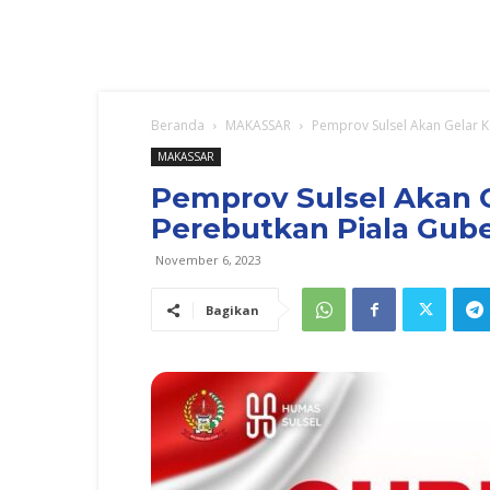
Beranda
MAKASSAR
Pemprov Sulsel Akan Gelar 
MAKASSAR
Pemprov Sulsel Akan 
Perebutkan Piala Gub
November 6, 2023
Bagikan