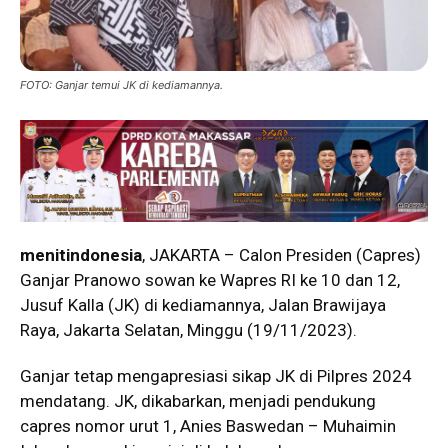
FOTO: Ganjar temui JK di kediamannya.
menitindonesia
, JAKARTA – Calon Presiden (Capres)
Ganjar Pranowo sowan ke Wapres RI ke 10 dan 12,
Jusuf Kalla (JK) di kediamannya, Jalan Brawijaya
Raya, Jakarta Selatan, Minggu (19/11/2023).
Ganjar tetap mengapresiasi sikap JK di Pilpres 2024
mendatang. JK, dikabarkan, menjadi pendukung
capres nomor urut 1, Anies Baswedan – Muhaimin