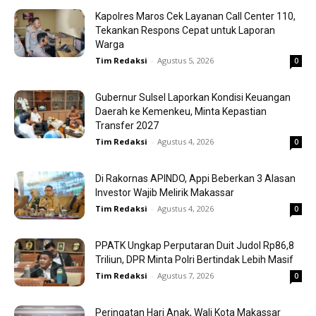
Kapolres Maros Cek Layanan Call Center 110,
Tekankan Respons Cepat untuk Laporan
Warga
Tim Redaksi
-
Agustus 5, 2026
0
Gubernur Sulsel Laporkan Kondisi Keuangan
Daerah ke Kemenkeu, Minta Kepastian
Transfer 2027
Tim Redaksi
-
Agustus 4, 2026
0
Di Rakornas APINDO, Appi Beberkan 3 Alasan
Investor Wajib Melirik Makassar
Tim Redaksi
-
Agustus 4, 2026
0
PPATK Ungkap Perputaran Duit Judol Rp86,8
Triliun, DPR Minta Polri Bertindak Lebih Masif
Tim Redaksi
-
Agustus 7, 2026
0
Peringatan Hari Anak, Wali Kota Makassar