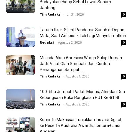
Budayakan Hidup Sehat Lewat Senam
Jantung
Tim Redaksi
-
Juli 31, 2026
0
Taruna Ikrar: Silent Pandemic Sudah di Depan
Mata, Saat Antibiotik Tak Lagi Menyelamatkan
Redaksi
-
Agustus 2, 2026
0
Melinda Aksa Apresiasi Warga Sulap Rumah
Jadi Pusat Olah Sampah, Jadi Contoh
Penanganan Sampah...
Tim Redaksi
-
Agustus 1, 2026
0
100 Ribu Jemaah Padati Monas, Zikir dan Doa
Kebangsaan Buka Rangkaian HUT Ke-81 RI
Tim Redaksi
-
Agustus 2, 2026
0
Kominfo Makassar Tunjukkan Inovasi Digital
ke Peserta Australia Awards, Lontara+ Jadi
Andalan