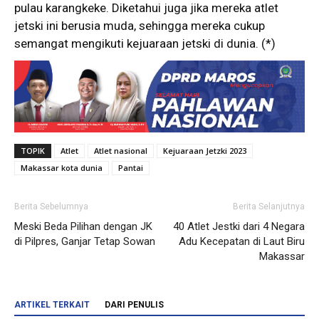
pulau karangkeke. Diketahui juga jika mereka atlet
jetski ini berusia muda, sehingga mereka cukup
semangat mengikuti kejuaraan jetski di dunia. (*)
TOPIK
Atlet
Atlet nasional
Kejuaraan Jetzki 2023
Makassar kota dunia
Pantai
Berita Sebelumnya
Berita Selanjutnya
Meski Beda Pilihan dengan JK
40 Atlet Jestki dari 4 Negara
di Pilpres, Ganjar Tetap Sowan
Adu Kecepatan di Laut Biru
Makassar
ARTIKEL TERKAIT
DARI PENULIS