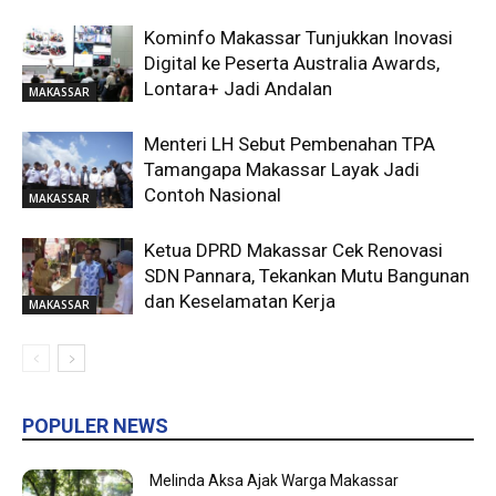
Kominfo Makassar Tunjukkan Inovasi
Digital ke Peserta Australia Awards,
Lontara+ Jadi Andalan
MAKASSAR
Menteri LH Sebut Pembenahan TPA
Tamangapa Makassar Layak Jadi
Contoh Nasional
MAKASSAR
Ketua DPRD Makassar Cek Renovasi
SDN Pannara, Tekankan Mutu Bangunan
dan Keselamatan Kerja
MAKASSAR
POPULER NEWS
Melinda Aksa Ajak Warga Makassar