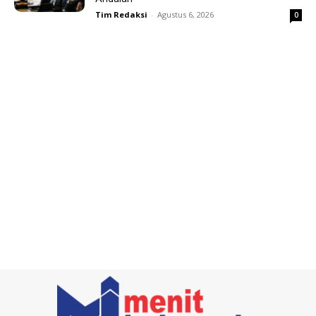
Tim Redaksi
-
Agustus 6, 2026
0