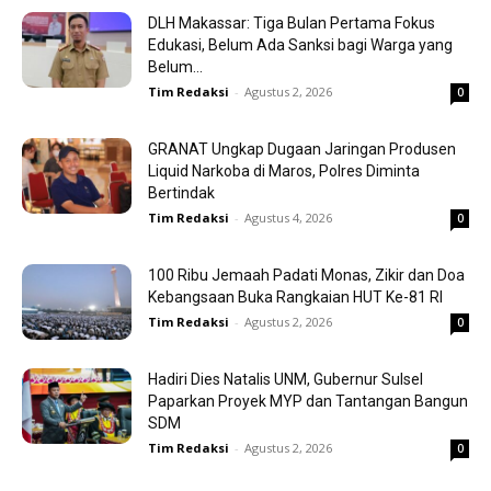
DLH Makassar: Tiga Bulan Pertama Fokus
Edukasi, Belum Ada Sanksi bagi Warga yang
Belum...
Tim Redaksi
-
Agustus 2, 2026
0
GRANAT Ungkap Dugaan Jaringan Produsen
Liquid Narkoba di Maros, Polres Diminta
Bertindak
Tim Redaksi
-
Agustus 4, 2026
0
100 Ribu Jemaah Padati Monas, Zikir dan Doa
Kebangsaan Buka Rangkaian HUT Ke-81 RI
Tim Redaksi
-
Agustus 2, 2026
0
Hadiri Dies Natalis UNM, Gubernur Sulsel
Paparkan Proyek MYP dan Tantangan Bangun
SDM
Tim Redaksi
-
Agustus 2, 2026
0