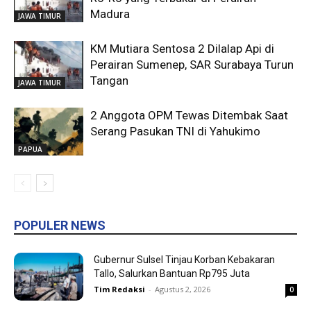
Madura
JAWA TIMUR
KM Mutiara Sentosa 2 Dilalap Api di
Perairan Sumenep, SAR Surabaya Turun
Tangan
JAWA TIMUR
2 Anggota OPM Tewas Ditembak Saat
Serang Pasukan TNI di Yahukimo
PAPUA
POPULER NEWS
Gubernur Sulsel Tinjau Korban Kebakaran
Tallo, Salurkan Bantuan Rp795 Juta
Tim Redaksi
-
Agustus 2, 2026
0