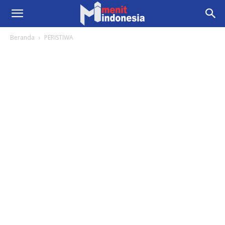
Beranda
PERISTIWA