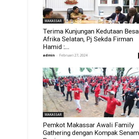
MAKASSAR
Terima Kunjungan Kedutaan Besa
Afrika Selatan, Pj Sekda Firman
Hamid :...
admin
-
Februari 27, 2024
MAKASSAR
Pemkot Makassar Awali Family
Gathering dengan Kompak Senam