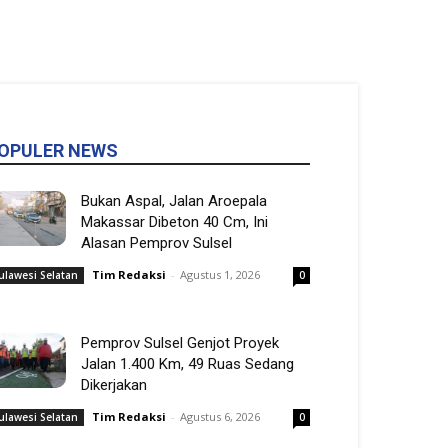
OPULER NEWS
Bukan Aspal, Jalan Aroepala
Makassar Dibeton 40 Cm, Ini
Alasan Pemprov Sulsel
Tim Redaksi
-
Agustus 1, 2026
ulawesi Selatan
0
Pemprov Sulsel Genjot Proyek
Jalan 1.400 Km, 49 Ruas Sedang
Dikerjakan
Tim Redaksi
-
Agustus 6, 2026
ulawesi Selatan
0