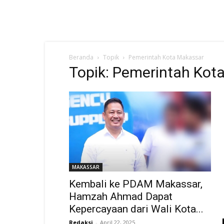
Beranda
Topik
Pemerintah Kota Makassar
Topik: Pemerintah Kot
MAKASSAR
Kembali ke PDAM Makassar,
Hamzah Ahmad Dapat
Kepercayaan dari Wali Kota...
Redaksi
-
April 22, 2025