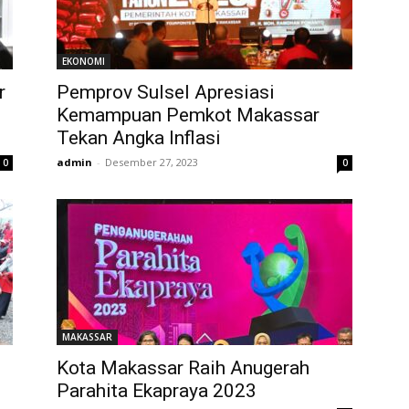
EKONOMI
r
Pemprov Sulsel Apresiasi
Kemampuan Pemkot Makassar
Tekan Angka Inflasi
admin
-
Desember 27, 2023
0
0
MAKASSAR
Kota Makassar Raih Anugerah
Parahita Ekapraya 2023