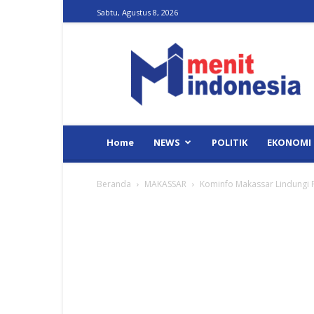
Sabtu, Agustus 8, 2026
Menit
Indonesia
Home
NEWS
POLITIK
EKONOMI
Beranda
MAKASSAR
Kominfo Makassar Lindungi P