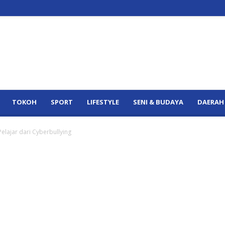
TOKOH
SPORT
LIFESTYLE
SENI & BUDAYA
DAERAH
elajar dari Cyberbullying