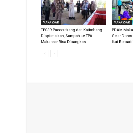
MAKASSAR
MAKASSAR
TPS3R Paccerekang dan Katimbang
PDAM Makas
Dioptimalkan, Sampah ke TPA
Gelar Donor
Makassar Bisa Dipangkas
Ikut Berpart