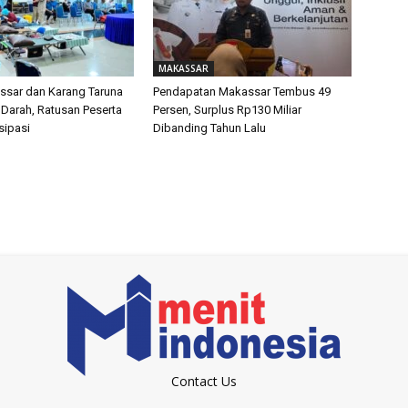
MAKASSAR
sar dan Karang Taruna
Pendapatan Makassar Tembus 49
 Darah, Ratusan Peserta
Persen, Surplus Rp130 Miliar
isipasi
Dibanding Tahun Lalu
Contact Us