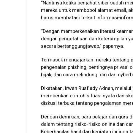
“Nantinya ketika penjahat siber sudah me
mereka untuk membobol alamat email, akun
harus membatasi terkait informasi-informa
“Dengan memperkenalkan literasi keamana
dengan pengetahuan dan keterampilan y
secara bertanggungjawab,” paparnya.
Termasuk mengajarkan mereka tentang pe
pengenalan phishing, pentingnya privasi
bijak, dan cara melindungi diri dari cyberb
Dikatakan, Irwan Rusfiady Adnan, melalui 
memberikan contoh situasi nyata dan ske
diskusi terbuka tentang pengalaman mere
Dengan demikian, para pelajar dan gur
dalam tentang risiko-risiko online dan c
Keberhasilan hasil dari kegiatan ini juga 