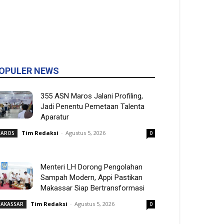
OPULER NEWS
355 ASN Maros Jalani Profiling,
Jadi Penentu Pemetaan Talenta
Aparatur
Tim Redaksi
-
Agustus 5, 2026
AROS
0
Menteri LH Dorong Pengolahan
Sampah Modern, Appi Pastikan
Makassar Siap Bertransformasi
Tim Redaksi
-
Agustus 5, 2026
AKASSAR
0