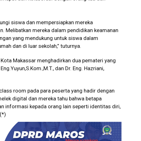
indungi siswa dan mempersiapkan mereka
an. Melibatkan mereka dalam pendidikan keamanan
ungan yang mendukung untuk siswa dalam
mah dan di luar sekolah,” tuturnya.
o Kota Makassar menghadirkan dua pemateri yang
 Eng.Yuyun,S.Kom.,M.T., dan Dr. Eng. Hazriani,
 class room pada para peserta yang hadir dengan
 melek digital dan mereka tahu bahwa betapa
nformasi kepada orang lain seperti identitas diri,
(*)