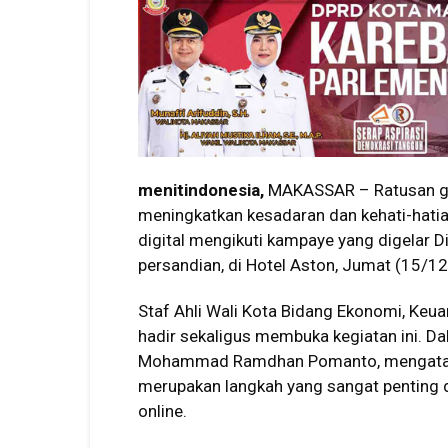
menitindonesia,
MAKASSAR – Ratusan gu
meningkatkan kesadaran dan kehati-hati
digital mengikuti kampaye yang digelar 
persandian, di Hotel Aston, Jumat (15/1
Staf Ahli Wali Kota Bidang Ekonomi, Ke
hadir sekaligus membuka kegiatan ini. D
Mohammad Ramdhan Pomanto, mengatakan,
merupakan langkah yang sangat penting
online.