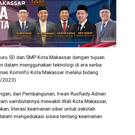
ru SD dan SMP Kota Makassar dengan tujuan
an dalam menggunakan teknologi di era serba
Dinas Kominfo Kota Makassar melalui bidang
2/2023)
uangan, dan Pembangunan, Irwan Rusfiady Adnan
alam sambutannya mewakili Wali Kota Makassar,
 literasi keamanan siber untuk sekolah
 dalam mengedukasi siswa tentang keamanan