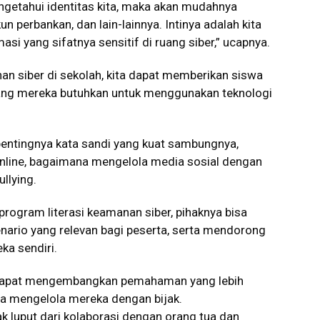
ngetahui identitas kita, maka akan mudahnya
 perbankan, dan lain-lainnya. Intinya adalah kita
si yang sifatnya sensitif di ruang siber,” ucapnya.
n siber di sekolah, kita dapat memberikan siswa
ang mereka butuhkan untuk menggunakan teknologi
ntingnya kata sandi yang kuat sambungnya,
 online, bagaimana mengelola media sosial dengan
ullying.
program literasi keamanan siber, pihaknya bisa
nario yang relevan bagi peserta, serta mendorong
ka sendiri.
u dapat mengembangkan pemahaman yang lebih
ara mengelola mereka dengan bijak.
tak luput dari kolaborasi dengan orang tua dan