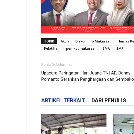
TOPIK
Akun
Diskominfo Makassar
Humas Pe
Pelatihan
pemkot makassar
SMA
SMP
Berita Sebelumnya
Upacara Peringatan Hari Juang TNI AD, Danny
Pomanto Serahkan Penghargaan dan Sembako
ARTIKEL TERKAIT
DARI PENULIS