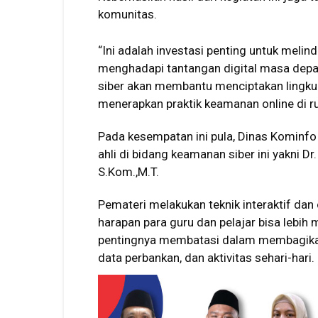
komunitas.
“Ini adalah investasi penting untuk mel
menghadapi tantangan digital masa dep
siber akan membantu menciptakan lingk
menerapkan praktik keamanan online di ru
Pada kesempatan ini pula, Dinas Kominf
ahli di bidang keamanan siber ini yakni Dr.
S.Kom.,M.T.
Pemateri melakukan teknik interaktif dan
harapan para guru dan pelajar bisa lebih
pentingnya membatasi dalam membagikan i
data perbankan, dan aktivitas sehari-hari. 