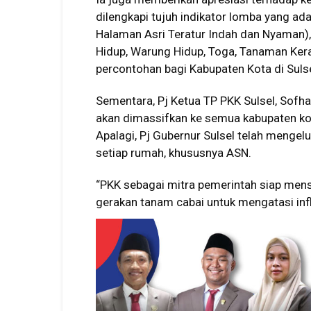
dilengkapi tujuh indikator lomba yang a
Halaman Asri Teratur Indah dan Nyaman),
Hidup, Warung Hidup, Toga, Tanaman Ker
percontohan bagi Kabupaten Kota di Sulse
Sementara, Pj Ketua TP PKK Sulsel, Sofh
akan dimassifkan ke semua kabupaten kota
Apalagi, Pj Gubernur Sulsel telah mengel
setiap rumah, khususnya ASN.
“PKK sebagai mitra pemerintah siap me
gerakan tanam cabai untuk mengatasi infl