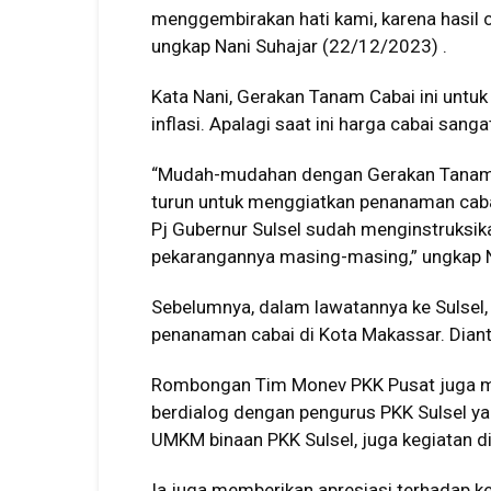
menggembirakan hati kami, karena hasil ca
ungkap Nani Suhajar (22/12/2023) .
Kata Nani, Gerakan Tanam Cabai ini unt
inflasi. Apalagi saat ini harga cabai san
“Mudah-mudahan dengan Gerakan Tanam Ca
turun untuk menggiatkan penanaman cabai
Pj Gubernur Sulsel sudah menginstruksi
pekarangannya masing-masing,” ungkap N
Sebelumnya, dalam lawatannya ke Sulsel
penanaman cabai di Kota Makassar. Dian
Rombongan Tim Monev PKK Pusat juga me
berdialog dengan pengurus PKK Sulsel yan
UMKM binaan PKK Sulsel, juga kegiatan d
Ia juga memberikan apresiasi terhadap ke