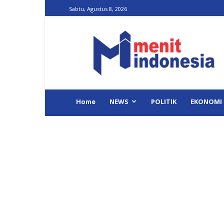
Sabtu, Agustus 8, 2026
Menit
Indonesia
Home
NEWS
POLITIK
EKONOMI