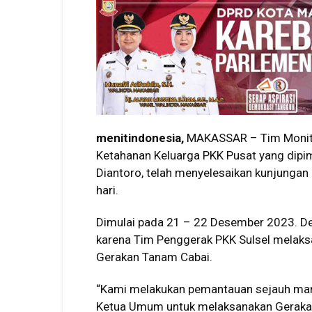
menitindonesia,
MAKASSAR – Tim Monito
Ketahanan Keluarga PKK Pusat yang dipi
Diantoro, telah menyelesaikan kunjungan 
hari.
Dimulai pada 21 – 22 Desember 2023. D
karena Tim Penggerak PKK Sulsel melaks
Gerakan Tanam Cabai.
“Kami melakukan pemantauan sejauh mana
Ketua Umum untuk melaksanakan Gerakan