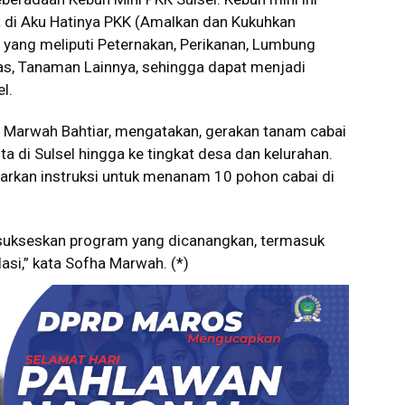
da di Aku Hatinya PKK (Amalkan dan Kukuhkan
 yang meliputi Peternakan, Perikanan, Lumbung
as, Tanaman Lainnya, sehingga dapat menjadi
l.
a Marwah Bahtiar, mengatakan, gerakan tanam cabai
 di Sulsel hingga ke tingkat desa dan kelurahan.
uarkan instruksi untuk menanam 10 pohon cabai di
nsukseskan program yang dicanangkan, termasuk
asi,” kata Sofha Marwah. (*)