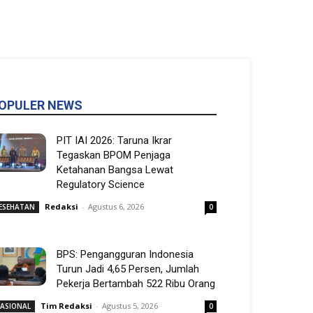
OPULER NEWS
PIT IAI 2026: Taruna Ikrar
Tegaskan BPOM Penjaga
Ketahanan Bangsa Lewat
Regulatory Science
Redaksi
-
Agustus 6, 2026
ESEHATAN
0
BPS: Pengangguran Indonesia
Turun Jadi 4,65 Persen, Jumlah
Pekerja Bertambah 522 Ribu Orang
Tim Redaksi
-
Agustus 5, 2026
ASIONAL
0