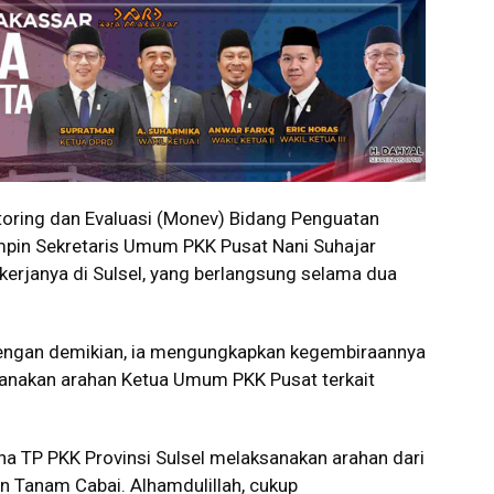
ring dan Evaluasi (Monev) Bidang Penguatan
mpin Sekretaris Umum PKK Pusat Nani Suhajar
kerjanya di Sulsel, yang berlangsung selama dua
engan demikian, ia mengungkapkan kegembiraannya
anakan arahan Ketua Umum PKK Pusat terkait
 TP PKK Provinsi Sulsel melaksanakan arahan dari
 Tanam Cabai. Alhamdulillah, cukup