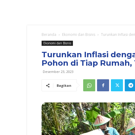
Beranda
Ekonomi dan Bisnis
Turunkan Inflasi de
Ekonomi dan Bisnis
Turunkan Inflasi deng
Pohon di Tiap Rumah, 
Desember 23, 2023
Bagikan