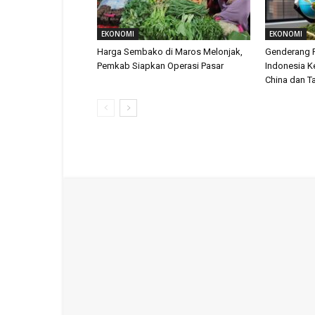
EKONOMI
EKONOMI
Harga Sembako di Maros Melonjak,
Genderang 
Pemkab Siapkan Operasi Pasar
Indonesia Ke
China dan T