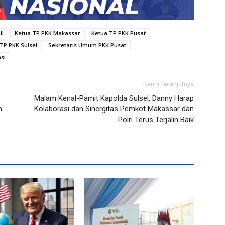
il
Ketua TP PKK Makassar
Ketua TP PKK Pusat
 TP PKK Sulsel
Sekretaris Umum PKK Pusat
asi
Berita Selanjutnya
Malam Kenal-Pamit Kapolda Sulsel, Danny Harap
n
Kolaborasi dan Sinergitas Pemkot Makassar dan
Polri Terus Terjalin Baik