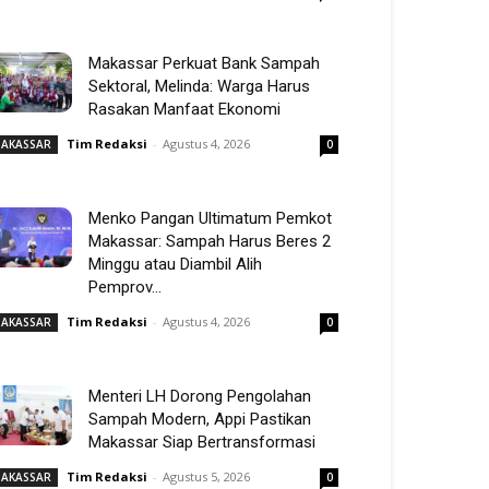
Makassar Perkuat Bank Sampah
Sektoral, Melinda: Warga Harus
Rasakan Manfaat Ekonomi
Tim Redaksi
-
Agustus 4, 2026
AKASSAR
0
Menko Pangan Ultimatum Pemkot
Makassar: Sampah Harus Beres 2
Minggu atau Diambil Alih
Pemprov...
Tim Redaksi
-
Agustus 4, 2026
AKASSAR
0
Menteri LH Dorong Pengolahan
Sampah Modern, Appi Pastikan
Makassar Siap Bertransformasi
Tim Redaksi
-
Agustus 5, 2026
AKASSAR
0