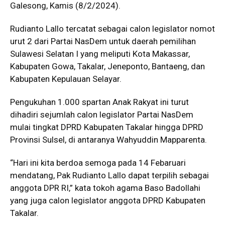
Galesong, Kamis (8/2/2024).
Rudianto Lallo tercatat sebagai calon legislator nomot
urut 2 dari Partai NasDem untuk daerah pemilihan
Sulawesi Selatan I yang meliputi Kota Makassar,
Kabupaten Gowa, Takalar, Jeneponto, Bantaeng, dan
Kabupaten Kepulauan Selayar.
Pengukuhan 1.000 spartan Anak Rakyat ini turut
dihadiri sejumlah calon legislator Partai NasDem
mulai tingkat DPRD Kabupaten Takalar hingga DPRD
Provinsi Sulsel, di antaranya Wahyuddin Mapparenta.
“Hari ini kita berdoa semoga pada 14 Febaruari
mendatang, Pak Rudianto Lallo dapat terpilih sebagai
anggota DPR RI,” kata tokoh agama Baso Badollahi
yang juga calon legislator anggota DPRD Kabupaten
Takalar.