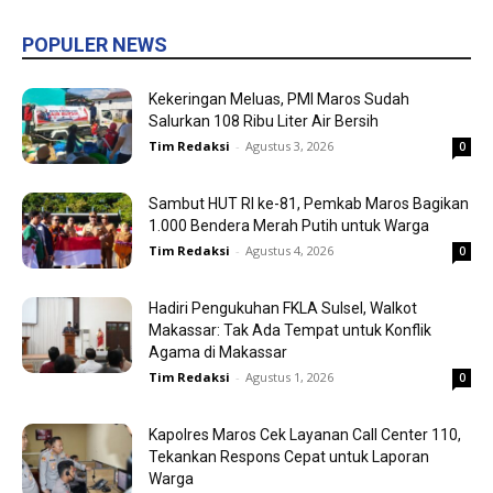
POPULER NEWS
Kekeringan Meluas, PMI Maros Sudah
Salurkan 108 Ribu Liter Air Bersih
Tim Redaksi
-
Agustus 3, 2026
0
Sambut HUT RI ke-81, Pemkab Maros Bagikan
1.000 Bendera Merah Putih untuk Warga
Tim Redaksi
-
Agustus 4, 2026
0
Hadiri Pengukuhan FKLA Sulsel, Walkot
Makassar: Tak Ada Tempat untuk Konflik
Agama di Makassar
Tim Redaksi
-
Agustus 1, 2026
0
Kapolres Maros Cek Layanan Call Center 110,
Tekankan Respons Cepat untuk Laporan
Warga