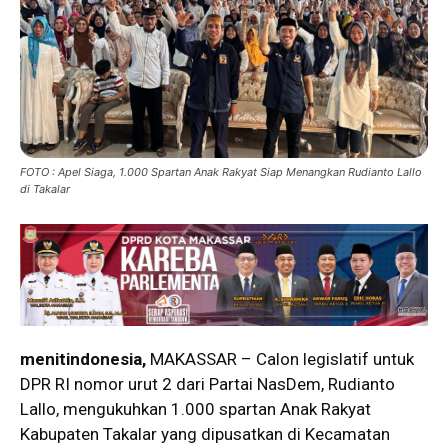
FOTO : Apel Siaga, 1.000 Spartan Anak Rakyat Siap Menangkan Rudianto Lallo
di Takalar
menitindonesia,
MAKASSAR – Calon legislatif untuk
DPR RI nomor urut 2 dari Partai NasDem, Rudianto
Lallo, mengukuhkan 1.000 spartan Anak Rakyat
Kabupaten Takalar yang dipusatkan di Kecamatan