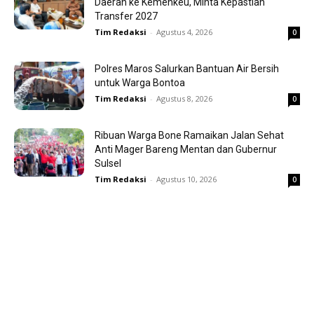
Daerah ke Kemenkeu, Minta Kepastian
Transfer 2027
Tim Redaksi
-
Agustus 4, 2026
0
Polres Maros Salurkan Bantuan Air Bersih
untuk Warga Bontoa
Tim Redaksi
-
Agustus 8, 2026
0
Ribuan Warga Bone Ramaikan Jalan Sehat
Anti Mager Bareng Mentan dan Gubernur
Sulsel
Tim Redaksi
-
Agustus 10, 2026
0