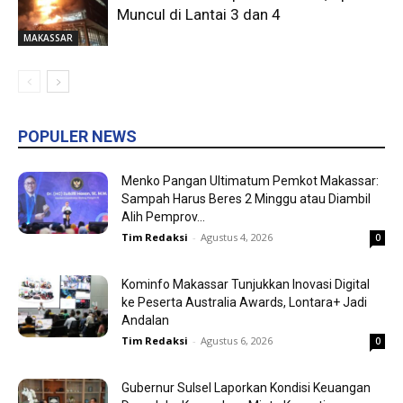
Muncul di Lantai 3 dan 4
MAKASSAR
POPULER NEWS
Menko Pangan Ultimatum Pemkot Makassar:
Sampah Harus Beres 2 Minggu atau Diambil
Alih Pemprov...
Tim Redaksi
-
Agustus 4, 2026
0
Kominfo Makassar Tunjukkan Inovasi Digital
ke Peserta Australia Awards, Lontara+ Jadi
Andalan
Tim Redaksi
-
Agustus 6, 2026
0
Gubernur Sulsel Laporkan Kondisi Keuangan