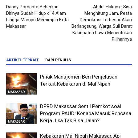
Danny Pomanto Beberkan
Abdul Hakam : Sisa
Dirinya Sudah Hidup di 4 Alam
Menghitung Jam, Pesta
hingga Mampu Memimpin Kota
Demokrasi Terbesar Akan
Makassar
Berlangsung, Warga Suli Barat
Kabupaten Luwu Menentukan
Pilihannya
ARTIKEL TERKAIT
DARI PENULIS
Pihak Manajemen Beri Penjelasan
Terkait Kebakaran di Mal Nipah
MAKASSAR
DPRD Makassar Sentil Pemkot soal
Program PAUD: Kenapa Masuk Rencana
Kerja Jika Tak Bisa Jalan?
MAKASSAR
Kebakaran Mal Nipah Makassar, Api