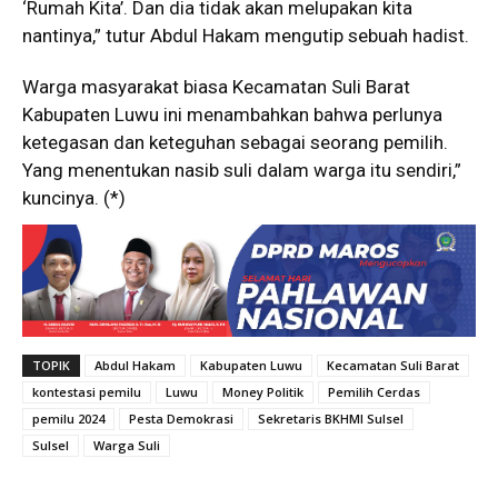
‘Rumah Kita’. Dan dia tidak akan melupakan kita
nantinya,” tutur Abdul Hakam mengutip sebuah hadist.
Warga masyarakat biasa Kecamatan Suli Barat
Kabupaten Luwu ini menambahkan bahwa perlunya
ketegasan dan keteguhan sebagai seorang pemilih.
Yang menentukan nasib suli dalam warga itu sendiri,”
kuncinya. (*)
TOPIK
Abdul Hakam
Kabupaten Luwu
Kecamatan Suli Barat
kontestasi pemilu
Luwu
Money Politik
Pemilih Cerdas
pemilu 2024
Pesta Demokrasi
Sekretaris BKHMI Sulsel
Sulsel
Warga Suli