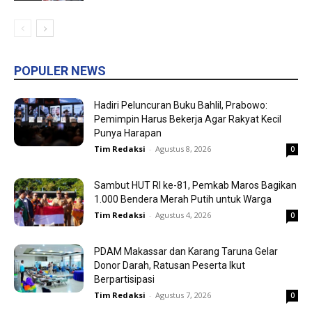
POPULER NEWS
Hadiri Peluncuran Buku Bahlil, Prabowo:
Pemimpin Harus Bekerja Agar Rakyat Kecil
Punya Harapan
Tim Redaksi
-
Agustus 8, 2026
0
Sambut HUT RI ke-81, Pemkab Maros Bagikan
1.000 Bendera Merah Putih untuk Warga
Tim Redaksi
-
Agustus 4, 2026
0
PDAM Makassar dan Karang Taruna Gelar
Donor Darah, Ratusan Peserta Ikut
Berpartisipasi
Tim Redaksi
-
Agustus 7, 2026
0