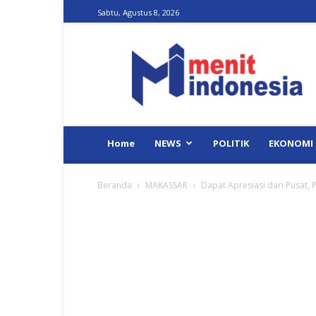
Sabtu, Agustus 8, 2026
Menit
Indonesia
Home
NEWS
POLITIK
EKONOMI
Beranda
MAKASSAR
Dapat Apresiasi dari Pusat, 