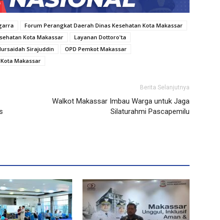
garra
Forum Perangkat Daerah Dinas Kesehatan Kota Makassar
esehatan Kota Makassar
Layanan Dottoro'ta
ursaidah Sirajuddin
OPD Pemkot Makassar
 Kota Makassar
Berita Selanjutnya
Walkot Makassar Imbau Warga untuk Jaga
s
Silaturahmi Pascapemilu