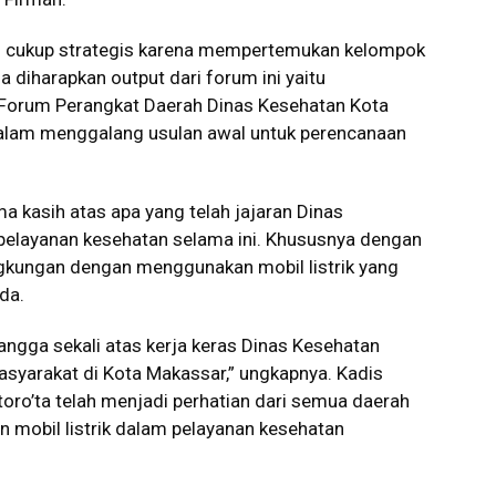
ni cukup strategis karena mempertemukan kelompok
 diharapkan output dari forum ini yaitu
 Forum Perangkat Daerah Dinas Kesehatan Kota
alam menggalang usulan awal untuk perencanaan
 kasih atas apa yang telah jajaran Dinas
pelayanan kesehatan selama ini. Khususnya dengan
gkungan dengan menggunakan mobil listrik yang
da.
bangga sekali atas kerja keras Dinas Kesehatan
syarakat di Kota Makassar,” ungkapnya. Kadis
ro’ta telah menjadi perhatian dari semua daerah
n mobil listrik dalam pelayanan kesehatan