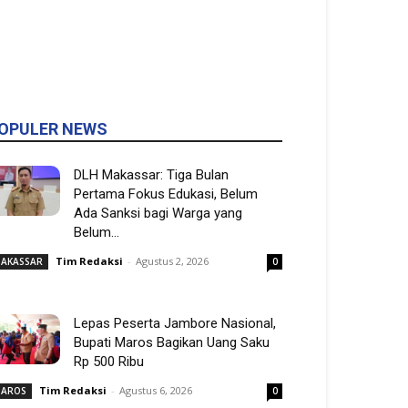
OPULER NEWS
DLH Makassar: Tiga Bulan
Pertama Fokus Edukasi, Belum
Ada Sanksi bagi Warga yang
Belum...
Tim Redaksi
-
Agustus 2, 2026
AKASSAR
0
Lepas Peserta Jambore Nasional,
Bupati Maros Bagikan Uang Saku
Rp 500 Ribu
Tim Redaksi
-
Agustus 6, 2026
AROS
0