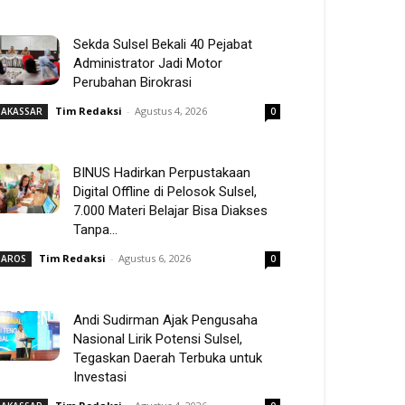
Sekda Sulsel Bekali 40 Pejabat
Administrator Jadi Motor
Perubahan Birokrasi
Tim Redaksi
-
Agustus 4, 2026
AKASSAR
0
BINUS Hadirkan Perpustakaan
Digital Offline di Pelosok Sulsel,
7.000 Materi Belajar Bisa Diakses
Tanpa...
Tim Redaksi
-
Agustus 6, 2026
AROS
0
Andi Sudirman Ajak Pengusaha
Nasional Lirik Potensi Sulsel,
Tegaskan Daerah Terbuka untuk
Investasi