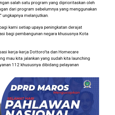
ngan salah satu program yang diprioritaskan oleh
ngan dari program sebelumnya yang menggunakan
,” ungkapnya melanjutkan.
bagi kami setiap upaya peningkatan derajat
stasi bagi pembangunan negara khususnya Kota
asi kerja-kerja Dottoro’ta dan Homecare
ang mau kita jalankan yang sudah kita launching
yanan 112 khususnya dibidang pelayanan