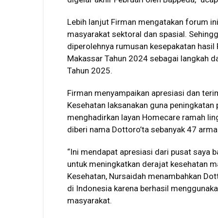
Lebih lanjut Firman mengatakan forum i
masyarakat sektoral dan spasial. Sehingga
diperolehnya rumusan kesepakatan hasil
Makassar Tahun 2024 sebagai langkah d
Tahun 2025.
Firman menyampaikan apresiasi dan terima
Kesehatan laksanakan guna peningkatan 
menghadirkan layan Homecare ramah lin
diberi nama Dottoro’ta sebanyak 47 arma
“Ini mendapat apresiasi dari pusat saya 
untuk meningkatkan derajat kesehatan ma
Kesehatan, Nursaidah menambahkan Dotto
di Indonesia karena berhasil menggunaka
masyarakat.