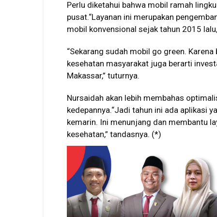
Perlu diketahui bahwa mobil ramah lingku
pusat.“Layanan ini merupakan pengemba
mobil konvensional sejak tahun 2015 lalu
“Sekarang sudah mobil go green. Karena 
kesehatan masyarakat juga berarti inve
Makassar,” tuturnya.
Nursaidah akan lebih membahas optimalis
kedepannya.“Jadi tahun ini ada aplikasi y
kemarin. Ini menunjang dan membantu la
kesehatan,” tandasnya. (*)