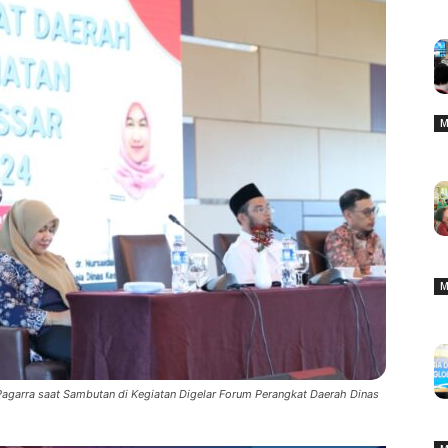
M
M
agarra saat Sambutan di Kegiatan Digelar Forum Perangkat Daerah Dinas