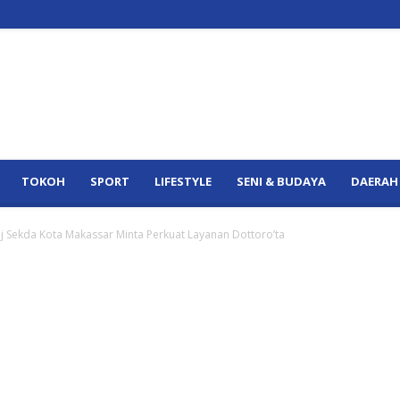
TOKOH
SPORT
LIFESTYLE
SENI & BUDAYA
DAERAH
Pj Sekda Kota Makassar Minta Perkuat Layanan Dottoro’ta