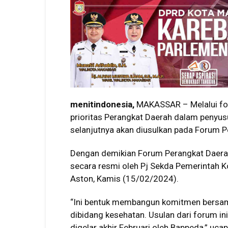
menitindonesia,
MAKASSAR – Melalui fo
prioritas Perangkat Daerah dalam penyus
selanjutnya akan diusulkan pada Forum P
Dengan demikian Forum Perangkat Daera
secara resmi oleh Pj Sekda Pemerintah K
Aston, Kamis (15/02/2024).
“Ini bentuk membangun komitmen bersa
dibidang kesehatan. Usulan dari forum i
digelar akhir Februari oleh Bappeda,” uca