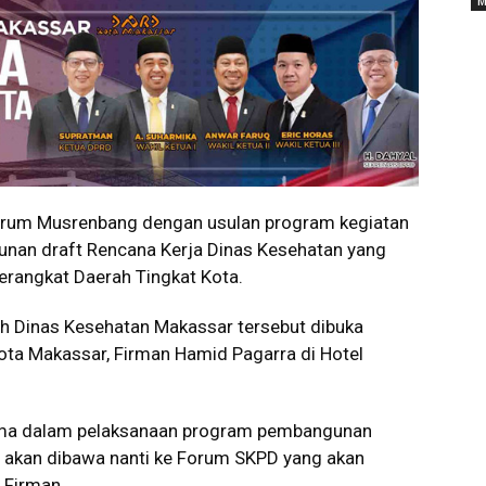
M
rum Musrenbang dengan usulan program kegiatan
unan draft Rencana Kerja Dinas Kesehatan yang
erangkat Daerah Tingkat Kota.
h Dinas Kesehatan Makassar tersebut dibuka
ota Makassar, Firman Hamid Pagarra di Hotel
ma dalam pelaksanaan program pembangunan
ni akan dibawa nanti ke Forum SKPD yang akan
p Firman.