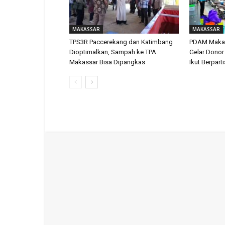
MAKASSAR
MAKASSAR
TPS3R Paccerekang dan Katimbang
PDAM Makas
Dioptimalkan, Sampah ke TPA
Gelar Donor
Makassar Bisa Dipangkas
Ikut Berpart