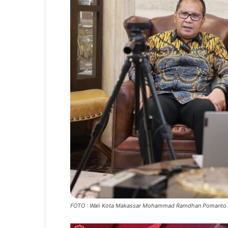
FOTO : Wali Kota Makassar Mohammad Ramdhan Pomanto 