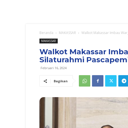
Beranda
MAKASSAR
Walkot Makassar Imbau Warg
MAKASSAR
Walkot Makassar Imba
Silaturahmi Pascapem
Februari 16, 2024
Bagikan