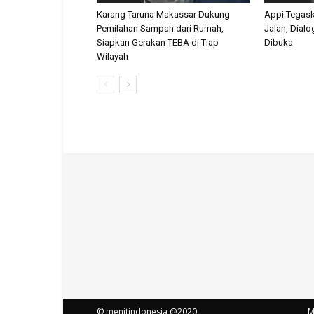
Karang Taruna Makassar Dukung
Appi Tegas
Pemilahan Sampah dari Rumah,
Jalan, Dial
Siapkan Gerakan TEBA di Tiap
Dibuka
Wilayah
© menitindonesia @2020
M