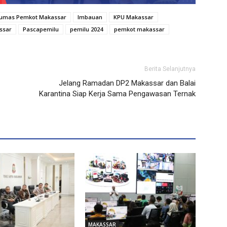
umas Pemkot Makassar
Imbauan
KPU Makassar
ssar
Pascapemilu
pemilu 2024
pemkot makassar
Berita Selanjutnya
Jelang Ramadan DP2 Makassar dan Balai
Karantina Siap Kerja Sama Pengawasan Ternak
MAKASSAR