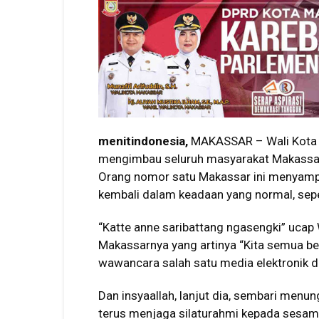
menitindonesia,
MAKASSAR – Wali Kot
mengimbau seluruh masyarakat Makassar
Orang nomor satu Makassar ini menyamp
kembali dalam keadaan yang normal, sep
“Katte anne saribattang ngasengki” ucap 
Makassarnya yang artinya “Kita semua ber
wawancara salah satu media elektronik 
Dan insyaallah, lanjut dia, sembari menu
terus menjaga silaturahmi kepada sesama