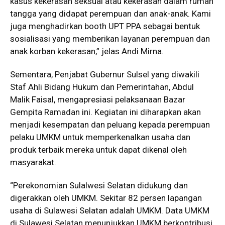
kasus kekerasan seksual atau kekerasan dalam rumah
tangga yang didapat perempuan dan anak-anak. Kami
juga menghadirkan booth UPT PPA sebagai bentuk
sosialisasi yang memberikan layanan perempuan dan
anak korban kekerasan,” jelas Andi Mirna.
Sementara, Penjabat Gubernur Sulsel yang diwakili
Staf Ahli Bidang Hukum dan Pemerintahan, Abdul
Malik Faisal, mengapresiasi pelaksanaan Bazar
Gempita Ramadan ini. Kegiatan ini diharapkan akan
menjadi kesempatan dan peluang kepada perempuan
pelaku UMKM untuk memperkenalkan usaha dan
produk terbaik mereka untuk dapat dikenal oleh
masyarakat.
“Perekonomian Sulalwesi Selatan didukung dan
digerakkan oleh UMKM. Sekitar 82 persen lapangan
usaha di Sulawesi Selatan adalah UMKM. Data UMKM
di Sulawesi Selatan menunjukkan UMKM berkontribusi