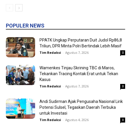
POPULER NEWS
PPATK Ungkap Perputaran Duit Judol Rp86,8
Triliun, DPR Minta Polri Bertindak Lebih Masif
Tim Redaksi
-
Agustus 7, 2026
0
Wamenkes Tinjau Skrining TBC di Maros,
Tekankan Tracing Kontak Erat untuk Tekan
Kasus
Tim Redaksi
-
Agustus 7, 2026
0
Andi Sudirman Ajak Pengusaha Nasional Lirik
Potensi Sulsel, Tegaskan Daerah Terbuka
untuk Investasi
Tim Redaksi
-
Agustus 4, 2026
0