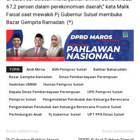
67,2 persen dalam perekonomian daerah,” kata Malik
Faisal saat mewakili Pj Gubernur Sulsel membuka
Bazar Gempita Ramadan. (*)
TOPIK
Andi Mirna
ASN Pemprov Sulsel
Bahtiar Baharuddin
Bazar Gempita Ramadan
Dinas Pemberdayaan Perempuan
Hadirkan UMKM
Humas Pemprov Sulsel
Kepala Dinas Pemberdayaan Perempuan
OPD Pemprov Sulsel
Pemprov Sulsel
Pengendalian Penduduk dan Keluarga Berencana
Pengendalian Penduduk dan Keluarga Berencana Provinsi Sulsel
Perlindungan Anak
Pj Gubernur Sulsel
UPT PPA Dinas Sulsel
Berita Sebelumnya
Berita Selanjutnya