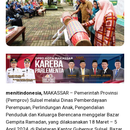
menitindonesia,
MAKASSAR – Pemerintah Provinsi
(Pemprov) Sulsel melalui Dinas Pemberdayaan
Perempuan, Perlindungan Anak, Pengendalian
Penduduk dan Keluarga Berencana menggelar Bazar
Gempita Ramadan, yang dilaksanakan 18 Maret – 5
April 2024, di Pelataran Kantor Gubernur Sulsel. Bazar