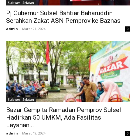
Sulawesi Selatan
Pj Gubernur Sulsel Bahtiar Baharuddin
Serahkan Zakat ASN Pemprov ke Baznas
admin
-
Maret 21, 2024
0
Sulawesi Selatan
Bazar Gempita Ramadan Pemprov Sulsel
Hadirkan 50 UMKM, Ada Fasilitas
Layanan...
admin
-
Maret 19, 2024
0