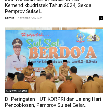
Kemendikbudristek Tahun 2024, Sekda
Pemprov Sulsel...
admin
-
November 26, 2024
0
Sulawesi Selatan
Di Peringatan HUT KORPRI dan Jelang Hari
Pencoblosan, Pemprov Sulsel Gelar...