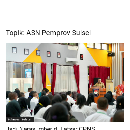
Topik: ASN Pemprov Sulsel
Sulawesi Selatan
Jadi Narasumber di Latsar CPNS