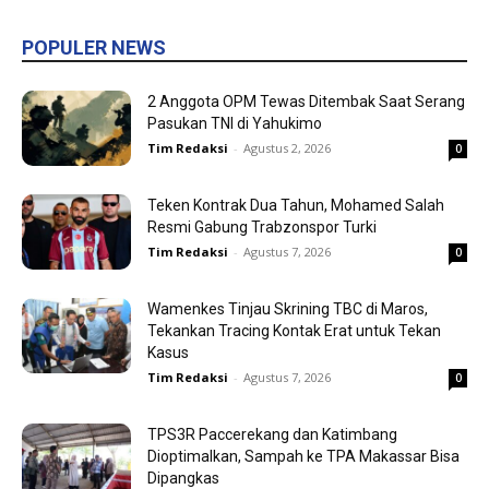
POPULER NEWS
2 Anggota OPM Tewas Ditembak Saat Serang
Pasukan TNI di Yahukimo
Tim Redaksi
-
Agustus 2, 2026
0
Teken Kontrak Dua Tahun, Mohamed Salah
Resmi Gabung Trabzonspor Turki
Tim Redaksi
-
Agustus 7, 2026
0
Wamenkes Tinjau Skrining TBC di Maros,
Tekankan Tracing Kontak Erat untuk Tekan
Kasus
Tim Redaksi
-
Agustus 7, 2026
0
TPS3R Paccerekang dan Katimbang
Dioptimalkan, Sampah ke TPA Makassar Bisa
Dipangkas