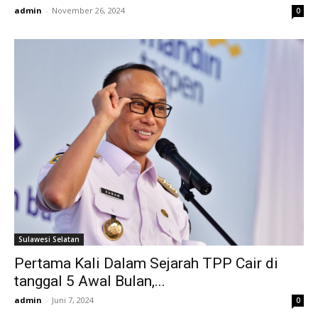
admin
-
November 26, 2024
0
Sulawesi Selatan
Pertama Kali Dalam Sejarah TPP Cair di
tanggal 5 Awal Bulan,...
admin
-
Juni 7, 2024
0