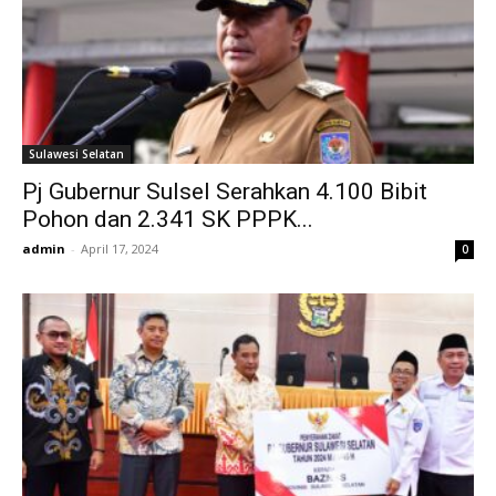
Sulawesi Selatan
Pj Gubernur Sulsel Serahkan 4.100 Bibit
Pohon dan 2.341 SK PPPK...
admin
-
April 17, 2024
0