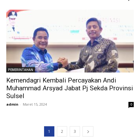
PEMERINTAHAN
Kemendagri Kembali Percayakan Andi
Muhammad Arsyad Jabat Pj Sekda Provinsi
Sulsel
admin
-
Maret 15, 2024
0
1
2
3