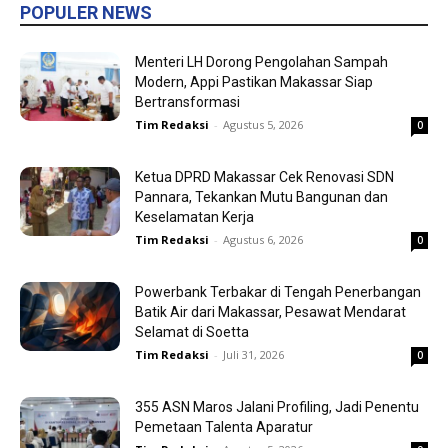
POPULER NEWS
Menteri LH Dorong Pengolahan Sampah
Modern, Appi Pastikan Makassar Siap
Bertransformasi
Tim Redaksi
-
Agustus 5, 2026
0
Ketua DPRD Makassar Cek Renovasi SDN
Pannara, Tekankan Mutu Bangunan dan
Keselamatan Kerja
Tim Redaksi
-
Agustus 6, 2026
0
Powerbank Terbakar di Tengah Penerbangan
Batik Air dari Makassar, Pesawat Mendarat
Selamat di Soetta
Tim Redaksi
-
Juli 31, 2026
0
355 ASN Maros Jalani Profiling, Jadi Penentu
Pemetaan Talenta Aparatur