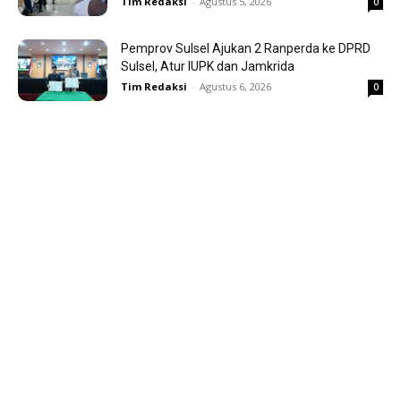
Tim Redaksi
-
Agustus 5, 2026
0
Pemprov Sulsel Ajukan 2 Ranperda ke DPRD
Sulsel, Atur IUPK dan Jamkrida
Tim Redaksi
-
Agustus 6, 2026
0