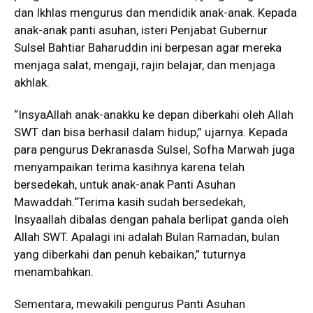
dan Ikhlas mengurus dan mendidik anak-anak. Kepada
anak-anak panti asuhan, isteri Penjabat Gubernur
Sulsel Bahtiar Baharuddin ini berpesan agar mereka
menjaga salat, mengaji, rajin belajar, dan menjaga
akhlak.
“InsyaAllah anak-anakku ke depan diberkahi oleh Allah
SWT dan bisa berhasil dalam hidup,” ujarnya. Kepada
para pengurus Dekranasda Sulsel, Sofha Marwah juga
menyampaikan terima kasihnya karena telah
bersedekah, untuk anak-anak Panti Asuhan
Mawaddah.“Terima kasih sudah bersedekah,
Insyaallah dibalas dengan pahala berlipat ganda oleh
Allah SWT. Apalagi ini adalah Bulan Ramadan, bulan
yang diberkahi dan penuh kebaikan,” tuturnya
menambahkan.
Sementara, mewakili pengurus Panti Asuhan