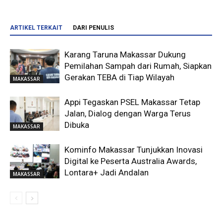
ARTIKEL TERKAIT
DARI PENULIS
Karang Taruna Makassar Dukung
Pemilahan Sampah dari Rumah, Siapkan
Gerakan TEBA di Tiap Wilayah
MAKASSAR
Appi Tegaskan PSEL Makassar Tetap
Jalan, Dialog dengan Warga Terus
Dibuka
MAKASSAR
Kominfo Makassar Tunjukkan Inovasi
Digital ke Peserta Australia Awards,
Lontara+ Jadi Andalan
MAKASSAR