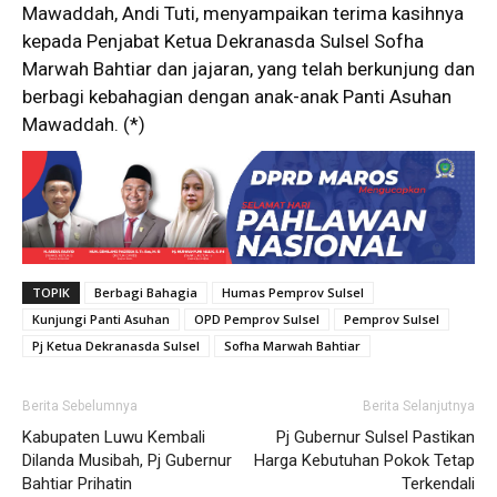
Mawaddah, Andi Tuti, menyampaikan terima kasihnya
kepada Penjabat Ketua Dekranasda Sulsel Sofha
Marwah Bahtiar dan jajaran, yang telah berkunjung dan
berbagi kebahagian dengan anak-anak Panti Asuhan
Mawaddah. (*)
TOPIK
Berbagi Bahagia
Humas Pemprov Sulsel
Kunjungi Panti Asuhan
OPD Pemprov Sulsel
Pemprov Sulsel
Pj Ketua Dekranasda Sulsel
Sofha Marwah Bahtiar
Berita Sebelumnya
Berita Selanjutnya
Kabupaten Luwu Kembali
Pj Gubernur Sulsel Pastikan
Dilanda Musibah, Pj Gubernur
Harga Kebutuhan Pokok Tetap
Bahtiar Prihatin
Terkendali