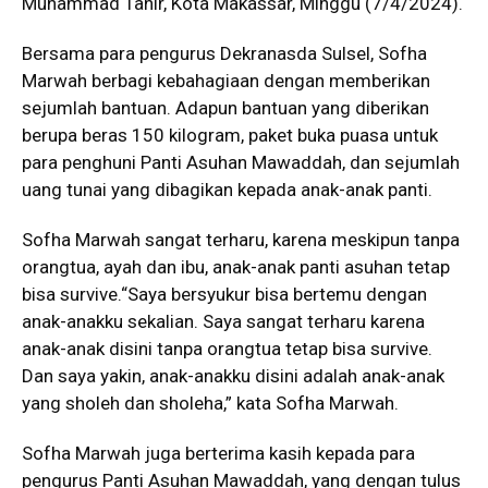
Muhammad Tahir, Kota Makassar, Minggu (7/4/2024).
Bersama para pengurus Dekranasda Sulsel, Sofha
Marwah berbagi kebahagiaan dengan memberikan
sejumlah bantuan. Adapun bantuan yang diberikan
berupa beras 150 kilogram, paket buka puasa untuk
para penghuni Panti Asuhan Mawaddah, dan sejumlah
uang tunai yang dibagikan kepada anak-anak panti.
Sofha Marwah sangat terharu, karena meskipun tanpa
orangtua, ayah dan ibu, anak-anak panti asuhan tetap
bisa survive.“Saya bersyukur bisa bertemu dengan
anak-anakku sekalian. Saya sangat terharu karena
anak-anak disini tanpa orangtua tetap bisa survive.
Dan saya yakin, anak-anakku disini adalah anak-anak
yang sholeh dan sholeha,” kata Sofha Marwah.
Sofha Marwah juga berterima kasih kepada para
pengurus Panti Asuhan Mawaddah, yang dengan tulus