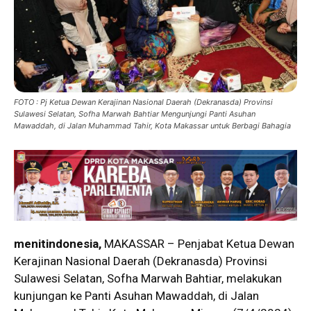
FOTO : Pj Ketua Dewan Kerajinan Nasional Daerah (Dekranasda) Provinsi
Sulawesi Selatan, Sofha Marwah Bahtiar Mengunjungi Panti Asuhan
Mawaddah, di Jalan Muhammad Tahir, Kota Makassar untuk Berbagi Bahagia
menitindonesia,
MAKASSAR – Penjabat Ketua Dewan
Kerajinan Nasional Daerah (Dekranasda) Provinsi
Sulawesi Selatan, Sofha Marwah Bahtiar, melakukan
kunjungan ke Panti Asuhan Mawaddah, di Jalan