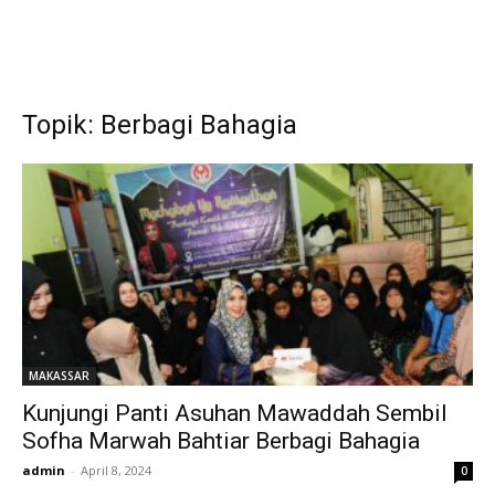
Topik: Berbagi Bahagia
MAKASSAR
Kunjungi Panti Asuhan Mawaddah Sembil
Sofha Marwah Bahtiar Berbagi Bahagia
admin
-
April 8, 2024
0