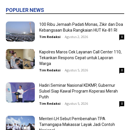
POPULER NEWS
100 Ribu Jemaah Padati Monas, Zikir dan Doa
Kebangsaan Buka Rangkaian HUT Ke-81 RI
Tim Redaksi
-
Agustus 2, 2026
0
Kapolres Maros Cek Layanan Call Center 110,
Tekankan Respons Cepat untuk Laporan
Warga
Tim Redaksi
-
Agustus 5, 2026
0
Hadiri Seminar Nasional KDKMP, Gubernur
Sulsel Siap Kawal Program Koperasi Merah
Putih
Tim Redaksi
-
Agustus 5, 2026
0
Menteri LH Sebut Pembenahan TPA
Tamangapa Makassar Layak Jadi Contoh