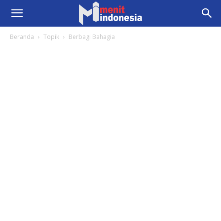
Beranda
Topik
Berbagi Bahagia