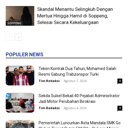
Skandal Menantu Selingkuh Dengan
Mertua Hingga Hamil di Soppeng,
Selesai Secara Kekeluargaan
SOPPENG
POPULER NEWS
Teken Kontrak Dua Tahun, Mohamed Salah
Resmi Gabung Trabzonspor Turki
Tim Redaksi
-
Agustus 7, 2026
0
Sekda Sulsel Bekali 40 Pejabat Administrator
Jadi Motor Perubahan Birokrasi
Tim Redaksi
-
Agustus 4, 2026
0
Pemerintah Luncurkan Asta Mandala SMK Go