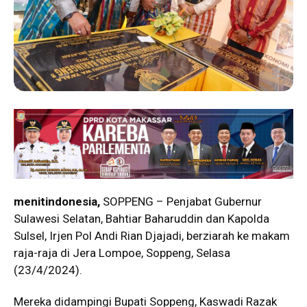
menitindonesia,
SOPPENG – Penjabat Gubernur
Sulawesi Selatan, Bahtiar Baharuddin dan Kapolda
Sulsel, Irjen Pol Andi Rian Djajadi, berziarah ke makam
raja-raja di Jera Lompoe, Soppeng, Selasa
(23/4/2024).
Mereka didampingi Bupati Soppeng, Kaswadi Razak