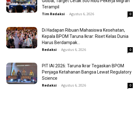
Global, Target Cetak 500 Ribu Pekerja Migran
Terampil
Tim Redaksi
-
Agustus 6, 2026
0
Di Hadapan Ribuan Mahasiswa Kesehatan,
Kepala BPOM Taruna Ikrar: Riset Kelas Dunia
Harus Berdampak...
Redaksi
-
Agustus 6, 2026
0
PIT IAI 2026: Taruna Ikrar Tegaskan BPOM
Penjaga Ketahanan Bangsa Lewat Regulatory
Science
Redaksi
-
Agustus 6, 2026
0