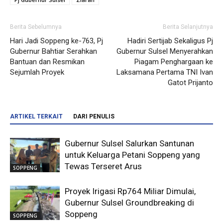
Berita Sebelumnya
Berita Selanjutnya
Hari Jadi Soppeng ke-763, Pj
Hadiri Sertijab Sekaligus Pj
Gubernur Bahtiar Serahkan
Gubernur Sulsel Menyerahkan
Bantuan dan Resmikan
Piagam Penghargaan ke
Sejumlah Proyek
Laksamana Pertama TNI Ivan
Gatot Prijanto
ARTIKEL TERKAIT
DARI PENULIS
Gubernur Sulsel Salurkan Santunan
untuk Keluarga Petani Soppeng yang
Tewas Terseret Arus
SOPPENG
Proyek Irigasi Rp764 Miliar Dimulai,
Gubernur Sulsel Groundbreaking di
Soppeng
SOPPENG