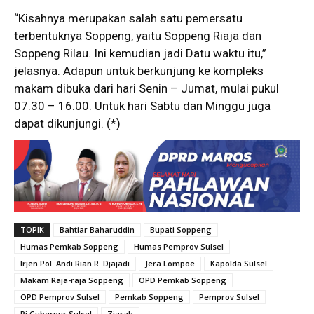
“Kisahnya merupakan salah satu pemersatu
terbentuknya Soppeng, yaitu Soppeng Riaja dan
Soppeng Rilau. Ini kemudian jadi Datu waktu itu,”
jelasnya. Adapun untuk berkunjung ke kompleks
makam dibuka dari hari Senin – Jumat, mulai pukul
07.30 – 16.00. Untuk hari Sabtu dan Minggu juga
dapat dikunjungi. (*)
TOPIK
Bahtiar Baharuddin
Bupati Soppeng
Humas Pemkab Soppeng
Humas Pemprov Sulsel
Irjen Pol. Andi Rian R. Djajadi
Jera Lompoe
Kapolda Sulsel
Makam Raja-raja Soppeng
OPD Pemkab Soppeng
OPD Pemprov Sulsel
Pemkab Soppeng
Pemprov Sulsel
Pj Gubernur Sulsel
Ziarah