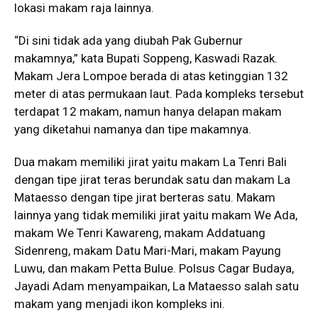
lokasi makam raja lainnya.
“Di sini tidak ada yang diubah Pak Gubernur
makamnya,” kata Bupati Soppeng, Kaswadi Razak.
Makam Jera Lompoe berada di atas ketinggian 132
meter di atas permukaan laut. Pada kompleks tersebut
terdapat 12 makam, namun hanya delapan makam
yang diketahui namanya dan tipe makamnya.
Dua makam memiliki jirat yaitu makam La Tenri Bali
dengan tipe jirat teras berundak satu dan makam La
Mataesso dengan tipe jirat berteras satu. Makam
lainnya yang tidak memiliki jirat yaitu makam We Ada,
makam We Tenri Kawareng, makam Addatuang
Sidenreng, makam Datu Mari-Mari, makam Payung
Luwu, dan makam Petta Bulue. Polsus Cagar Budaya,
Jayadi Adam menyampaikan, La Mataesso salah satu
makam yang menjadi ikon kompleks ini.