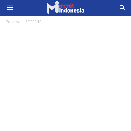
Beranda
SOPPENG