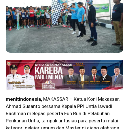
menitindonesia,
MAKASSAR – Ketua Koni Makassar,
Ahmad Susanto bersama Kepala PPI Untia Iswadi
Rachman melepas peserta Fun Run di Pelabuhan
Perikanan Untia, tampak antusias para peserta mulai
kategori pelajar, umum dan Master di ajang olahraga