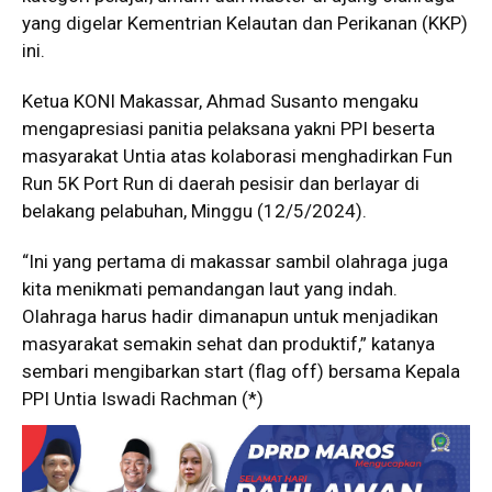
yang digelar Kementrian Kelautan dan Perikanan (KKP)
ini.
Ketua KONI Makassar, Ahmad Susanto mengaku
mengapresiasi panitia pelaksana yakni PPI beserta
masyarakat Untia atas kolaborasi menghadirkan Fun
Run 5K Port Run di daerah pesisir dan berlayar di
belakang pelabuhan, Minggu (12/5/2024).
“Ini yang pertama di makassar sambil olahraga juga
kita menikmati pemandangan laut yang indah.
Olahraga harus hadir dimanapun untuk menjadikan
masyarakat semakin sehat dan produktif,” katanya
sembari mengibarkan start (flag off) bersama Kepala
PPI Untia Iswadi Rachman (*)