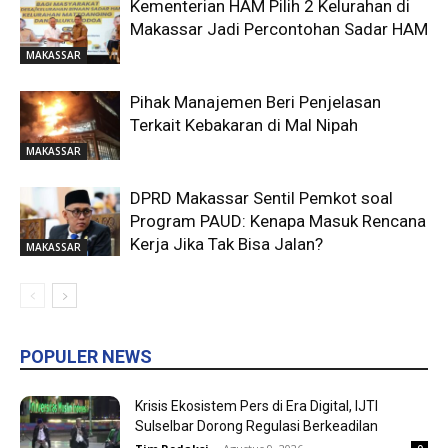
Kementerian HAM Pilih 2 Kelurahan di
Makassar Jadi Percontohan Sadar HAM
MAKASSAR
Pihak Manajemen Beri Penjelasan
Terkait Kebakaran di Mal Nipah
MAKASSAR
DPRD Makassar Sentil Pemkot soal
Program PAUD: Kenapa Masuk Rencana
Kerja Jika Tak Bisa Jalan?
MAKASSAR
POPULER NEWS
Krisis Ekosistem Pers di Era Digital, IJTI
Sulselbar Dorong Regulasi Berkeadilan