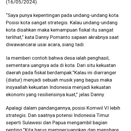
(16/05/2024).
“Saya punya kepentingan pada undang-undang kota.
Posisi kota sangat strategis. Kalau undang-undang
kota disahkan maka kemampuan fiskal itu sangat
terlihat,” kata Danny Pomanto sapaan akrabnya saat
diwawancarai usai acara, siang tadi.
Ia memberi contoh bahwa desa ialah penghasil,
sementara uangnya ada di kota. Dari situ kekuatan
daerah pada fiskal berdampak.”Kalau ini diarranger
(diatur) menjadi sebuah musik yang bagus maka
insyaallah kekuatan Indonesia menjadi kekuatan
ekonomi yang resiliensinya kuat,” jelas Danny.
Apalagi dalam pandangannya, posisi Komwil VI lebih
strategis. Dan saatnya potensi Indonesia Timur
seperti Sulawesi dan Papua mengambil bagian
penting.”Kita harus memperjuangkan dan menshare