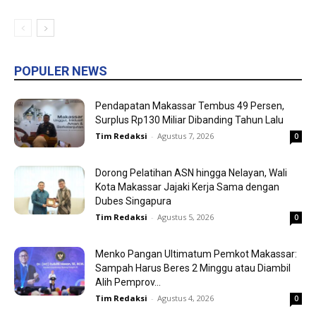
POPULER NEWS
Pendapatan Makassar Tembus 49 Persen,
Surplus Rp130 Miliar Dibanding Tahun Lalu
Tim Redaksi
-
Agustus 7, 2026
0
Dorong Pelatihan ASN hingga Nelayan, Wali
Kota Makassar Jajaki Kerja Sama dengan
Dubes Singapura
Tim Redaksi
-
Agustus 5, 2026
0
Menko Pangan Ultimatum Pemkot Makassar:
Sampah Harus Beres 2 Minggu atau Diambil
Alih Pemprov...
Tim Redaksi
-
Agustus 4, 2026
0