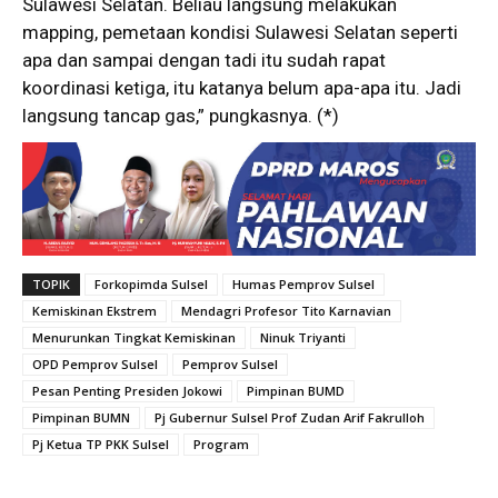
Sulawesi Selatan. Beliau langsung melakukan
mapping, pemetaan kondisi Sulawesi Selatan seperti
apa dan sampai dengan tadi itu sudah rapat
koordinasi ketiga, itu katanya belum apa-apa itu. Jadi
langsung tancap gas,” pungkasnya. (*)
TOPIK
Forkopimda Sulsel
Humas Pemprov Sulsel
Kemiskinan Ekstrem
Mendagri Profesor Tito Karnavian
Menurunkan Tingkat Kemiskinan
Ninuk Triyanti
OPD Pemprov Sulsel
Pemprov Sulsel
Pesan Penting Presiden Jokowi
Pimpinan BUMD
Pimpinan BUMN
Pj Gubernur Sulsel Prof Zudan Arif Fakrulloh
Pj Ketua TP PKK Sulsel
Program