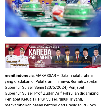
menitindonesia,
MAKASSAR – Dalam silaturahmi
yang diadakan di Pelataran Inninawa, Rumah Jabatan
Gubernur Sulsel, Senin (20/5/2024) Penjabat
Gubernur Sulsel, Prof Zudan Arif Fakrullah didampingi
Penjabat Ketua TP PKK Sulsel, Ninuk Triyanti,
menyampaikan pesan penting dari Presiden RI Joko