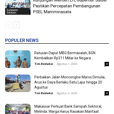
Pastikan Percepatan Pembangunan
Sulawesi
PSEL Mamminasata
Selatan
POPULER NEWS
Ratusan Dapur MBG Bermasalah, BGN
Kembalikan Rp311 Miliar ke Negara
Tim Redaksi
-
Agustus 1, 2026
0
Perbaikan Jalan Moncongloe Maros Dimulai,
Arus ke Daya Berlaku Satu Lajur hingga 20
Agustus
Tim Redaksi
-
Agustus 3, 2026
0
Makassar Perkuat Bank Sampah Sektoral,
Melinda: Warga Harus Rasakan Manfaat