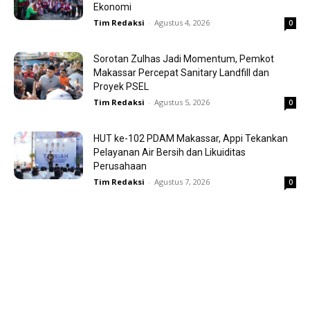
Ekonomi
Tim Redaksi
-
Agustus 4, 2026
0
Sorotan Zulhas Jadi Momentum, Pemkot
Makassar Percepat Sanitary Landfill dan
Proyek PSEL
Tim Redaksi
-
Agustus 5, 2026
0
HUT ke-102 PDAM Makassar, Appi Tekankan
Pelayanan Air Bersih dan Likuiditas
Perusahaan
Tim Redaksi
-
Agustus 7, 2026
0