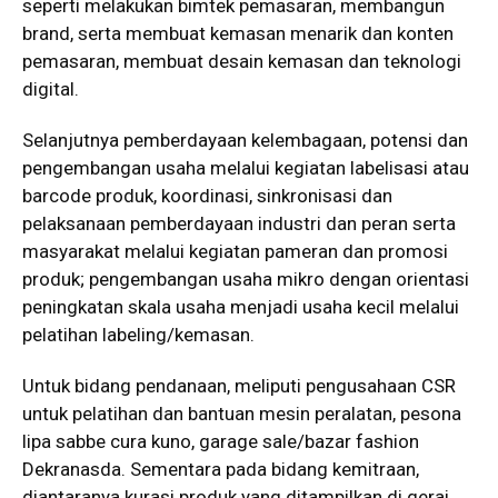
seperti melakukan bimtek pemasaran, membangun
brand, serta membuat kemasan menarik dan konten
pemasaran, membuat desain kemasan dan teknologi
digital.
Selanjutnya pemberdayaan kelembagaan, potensi dan
pengembangan usaha melalui kegiatan labelisasi atau
barcode produk, koordinasi, sinkronisasi dan
pelaksanaan pemberdayaan industri dan peran serta
masyarakat melalui kegiatan pameran dan promosi
produk; pengembangan usaha mikro dengan orientasi
peningkatan skala usaha menjadi usaha kecil melalui
pelatihan labeling/kemasan.
Untuk bidang pendanaan, meliputi pengusahaan CSR
untuk pelatihan dan bantuan mesin peralatan, pesona
lipa sabbe cura kuno, garage sale/bazar fashion
Dekranasda. Sementara pada bidang kemitraan,
diantaranya kurasi produk yang ditampilkan di gerai