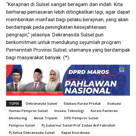
“Kerajinan di Sulsel sangat beragam dan indah. Kita
berharap pemasaran lebih ditingkatkan lagi, agar dapat
memberikan manfaat bagi pelaku kerajinan, yang akan
berdampak pada peningkatan kesejahteraan
pengrajin,” jelasnya. Dekranasda Sulsel pun
berkomitmen untuk mendukung sejumlah program
Pemerintah Provinsi Sulsel, utamanya yang berdampak
bagi masyarakat banyak. (*)
TOPIK
Dekranasda Sulsel
Edukasi Kurasi Produk
Evaluasi
Humas Pemprov Sulsel
Inovasi Teknologi
Kurasi Pameran
Monitoring
Ninuk Triyanti
OPD Pemprov Sulsel
Pemprov Sulsel
Pj Gubernur Sulsel Prof Zudan Arif Fakrulloh
Pj Ketua Dekranasda Sulsel
Rapat Koordinasi