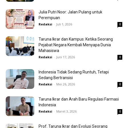
Julia Putri Noor: Jalan Pulang untuk
Perempuan
Redaksi
-
Juli 1, 2026
0
Taruna Ikrar dan Kampus: Ketika Seorang
Pejabat Negara Kembali Menyapa Dunia
Mahasiswa
Redaksi
-
Juni 17, 2026
0
Indonesia Tidak Sedang Runtuh, Tetapi
Sedang Bertransisi
Redaksi
-
Mei 26, 2026
0
Taruna Ikrar dan Arah Baru Regulasi Farmasi
Indonesia
Redaksi
-
Maret 3, 2026
0
Prof. Taruna Ikrar dan Evolusi Seorang