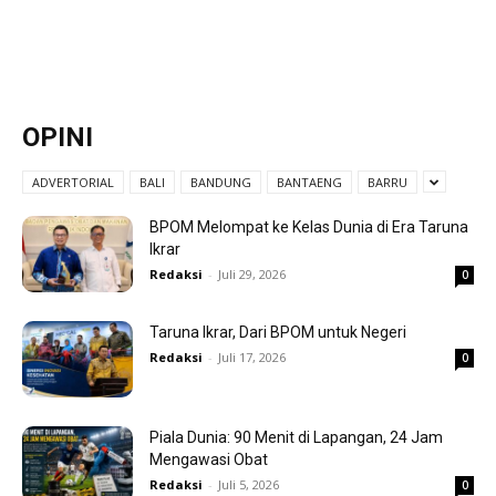
OPINI
ADVERTORIAL
BALI
BANDUNG
BANTAENG
BARRU
BPOM Melompat ke Kelas Dunia di Era Taruna
Ikrar
Redaksi
-
Juli 29, 2026
0
Taruna Ikrar, Dari BPOM untuk Negeri
Redaksi
-
Juli 17, 2026
0
Piala Dunia: 90 Menit di Lapangan, 24 Jam
Mengawasi Obat
Redaksi
-
Juli 5, 2026
0