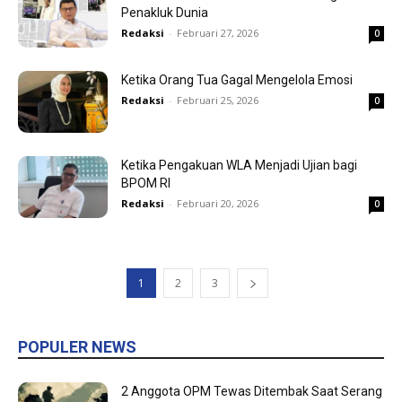
Penakluk Dunia
Redaksi
-
Februari 27, 2026
0
Ketika Orang Tua Gagal Mengelola Emosi
Redaksi
-
Februari 25, 2026
0
Ketika Pengakuan WLA Menjadi Ujian bagi
BPOM RI
Redaksi
-
Februari 20, 2026
0
1
2
3
POPULER NEWS
2 Anggota OPM Tewas Ditembak Saat Serang