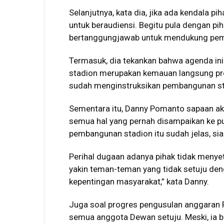
Selanjutnya, kata dia, jika ada kendala p
untuk beraudiensi. Begitu pula dengan pih
bertanggungjawab untuk mendukung pem
Termasuk, dia tekankan bahwa agenda ini 
stadion merupakan kemauan langsung pre
sudah menginstruksikan pembangunan stad
Sementara itu, Danny Pomanto sapaan 
semua hal yang pernah disampaikan ke p
pembangunan stadion itu sudah jelas, sia
Perihal dugaan adanya pihak tidak menyetu
yakin teman-teman yang tidak setuju deng
kepentingan masyarakat,” kata Danny.
Juga soal progres pengusulan anggaran 
semua anggota Dewan setuju. Meski, ia b