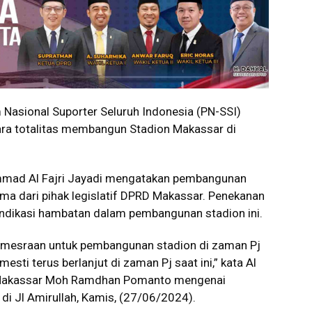
asional Suporter Seluruh Indonesia (PN-SSI)
ra totalitas membangun Stadion Makassar di
mad Al Fajri Jayadi mengatakan pembangunan
tama dari pihak legislatif DPRD Makassar. Penekanan
indikasi hambatan dalam pembangunan stadion ini.
emesraan untuk pembangunan stadion di zaman Pj
sti terus berlanjut di zaman Pj saat ini,” kata Al
ta Makassar Moh Ramdhan Pomanto mengenai
i Jl Amirullah, Kamis, (27/06/2024).