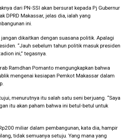
ihaknya dari PN-SSI akan bersurat kepada Pj Gubernur
ak DPRD Makassar, jelas dia, ialah yang
bangunan ini.
jangan dikaitkan dengan suasana politik. Apalagi
siden. “Jauh sebelum tahun politik masuk presiden
ion ini,” tegasnya.
akrab Ramdhan Pomanto mengungkapkan bahwa
ublik mengenai kesiapan Pemkot Makassar dalam
p.
jui, menurutnya itu salah satu seni berjuang. “Saya
an itu akan paham bahwa ini betul-betul untuk
Rp200 miliar dalam pembangunan, kata dia, hampir
ilang, tidak semuanya setuju. Yang mana yang