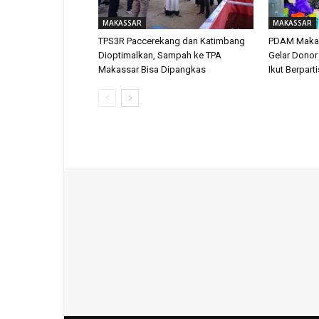
MAKASSAR
MAKASSAR
TPS3R Paccerekang dan Katimbang
PDAM Makas
Dioptimalkan, Sampah ke TPA
Gelar Donor
Makassar Bisa Dipangkas
Ikut Berpart