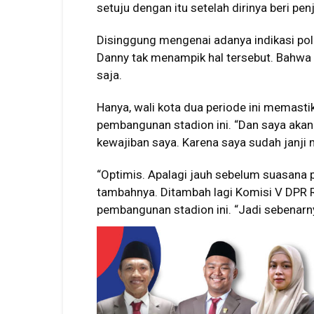
setuju dengan itu setelah dirinya beri pen
Disinggung mengenai adanya indikasi p
Danny tak menampik hal tersebut. Bahwa
saja.
Hanya, wali kota dua periode ini memasti
pembangunan stadion ini. “Dan saya akan
kewajiban saya. Karena saya sudah janji 
“Optimis. Apalagi jauh sebelum suasana po
tambahnya. Ditambah lagi Komisi V DPR R
pembangunan stadion ini. “Jadi sebenarnya