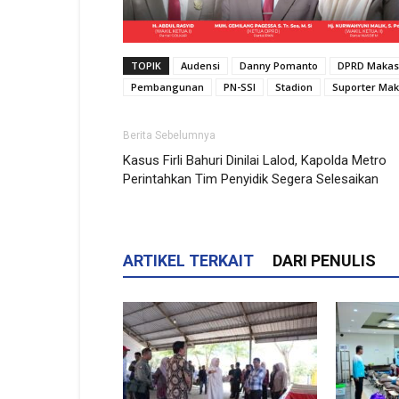
TOPIK
Audensi
Danny Pomanto
DPRD Makas
Pembangunan
PN-SSI
Stadion
Suporter Mak
Berita Sebelumnya
Kasus Firli Bahuri Dinilai Lalod, Kapolda Metro
Perintahkan Tim Penyidik Segera Selesaikan
ARTIKEL TERKAIT
DARI PENULIS