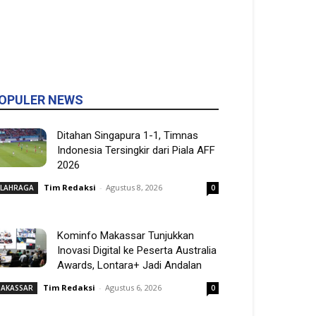
OPULER NEWS
Ditahan Singapura 1-1, Timnas
Indonesia Tersingkir dari Piala AFF
2026
Tim Redaksi
-
Agustus 8, 2026
LAHRAGA
0
Kominfo Makassar Tunjukkan
Inovasi Digital ke Peserta Australia
Awards, Lontara+ Jadi Andalan
Tim Redaksi
-
Agustus 6, 2026
AKASSAR
0