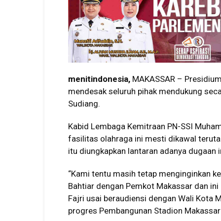
menitindonesia,
MAKASSAR – Presidium N
mendesak seluruh pihak mendukung seca
Sudiang.
Kabid Lembaga Kemitraan PN-SSI Muham
fasilitas olahraga ini mesti dikawal teru
itu diungkapkan lantaran adanya dugaan 
“Kami tentu masih tetap menginginkan k
Bahtiar dengan Pemkot Makassar dan ini me
Fajri usai beraudiensi dengan Wali Ko
progres Pembangunan Stadion Makassar d