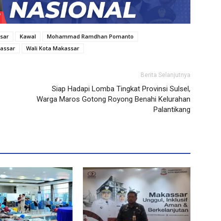
sar
Kawal
Mohammad Ramdhan Pomanto
assar
Wali Kota Makassar
Berita Selanjutnya
Siap Hadapi Lomba Tingkat Provinsi Sulsel,
Warga Maros Gotong Royong Benahi Kelurahan
Palantikang