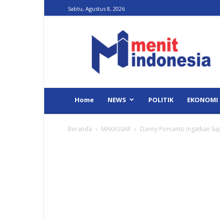
Sabtu, Agustus 8, 2026
Menit
Indonesia
Home
NEWS
POLITIK
EKONOMI
Beranda
MAKASSAR
Danny Pomanto Ingatkan Su