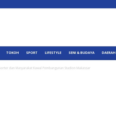
TOKOH
SPORT
LIFESTYLE
SENI & BUDAYA
DAERAH
porter dan Masyarakat Kawal Pembangunan Stadion Makassar