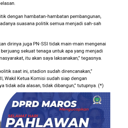
jelasan.
olitik dengan hambatan-hambatan pembangunan,
 adanya suasana politik semua menjadi sah-sah
kan dirinya juga PN-SSI tidak main-main mengenai
 berjuang sekuat tenaga untuk apa yang menjadi
masyarakat, itu akan saya laksanakan,” tegasnya.
litik saat ini, stadion sudah direncanakan,”
I, Wakil Ketua Komisi sudah siap dengan
 tidak ada alasan, tidak dibangun,” tutupnya. (*)